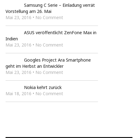
Samsung C Serie – Einladung verrät
Vorstellung am 26. Mai
Mai 23, 2016 • No Comment
ASUS veröffentlicht ZenFone Max in
Indien
Mai 23, 2016 • No Comment
Googles Project Ara Smartphone
geht im Herbst an Entwickler
Mai 23, 2016 • No Comment
Nokia kehrt zurück
Mai 18, 2016 • No Comment