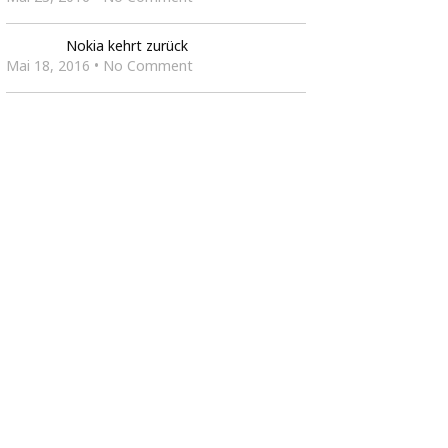
Nokia kehrt zurück
Mai 18, 2016 • No Comment