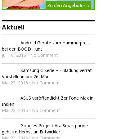
Aktuell
Android Geräte zum Hammerpreis
bei der iBOOD Hunt
Juli 10, 2016 • No Comment
Samsung C Serie – Einladung verrät
Vorstellung am 26. Mai
Mai 23, 2016 • No Comment
ASUS veröffentlicht ZenFone Max in
Indien
Mai 23, 2016 • No Comment
Googles Project Ara Smartphone
geht im Herbst an Entwickler
Mai 23, 2016 • No Comment