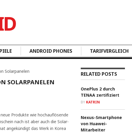
PIELE
ANDROID PHONES
TARIFVERGLEICH
on Solarpanelen
RELATED POSTS
ON SOLARPANELEN
OnePlus 2 durch
TENAA zertifiziert
BY
KATRIN
g neue Produkte wie hochauflösende
Nexus-Smartphone
chein nach ist aber auch die Solar-
von Huawei-
hat angekündigt das Werk in Korea
Mitarbeiter