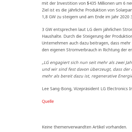
mit der Investition von $435 Millionen um 6 ne
Ziel ist es die jährliche Produktion von Solarp
1,8 GW zu steigern und am Ende im Jahr 2020 
3 GW entsprechen laut LG dem jährlichen Stro
Haushalte. Durch die Steigerung der Produktio
Unternehmen auch dazu beitragen, dass mehr 
den eigenen Stromverbrauch in Richtung der er
„LG engagiert sich nun seit mehr als zwei Ja
und wir sind fest davon überzeugt, dass der
mehr als bereit dazu ist, regenerative Energi
Lee Sang-Bong, Vizepräsident LG Electronics In
Quelle
Keine themenverwandten Artikel vorhanden.