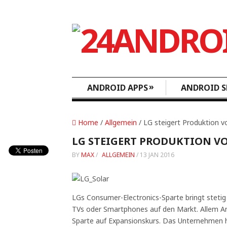
»
ANDROID APPS
ANDROID S
Home
/
Allgemein
/ LG steigert Produktion v
LG STEIGERT PRODUKTION V
BY
MAX
/
ALLGEMEIN
/
13 JAN 2016
LGs Consumer-Electronics-Sparte bringt steti
TVs oder Smartphones auf den Markt. Allem Ans
Sparte auf Expansionskurs. Das Unternehmen 