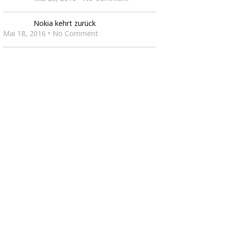
Nokia kehrt zurück
Mai 18, 2016 • No Comment