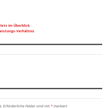
lets im Überblick
eistungs-Verhältnis
t.
Erforderliche Felder sind mit
*
markiert