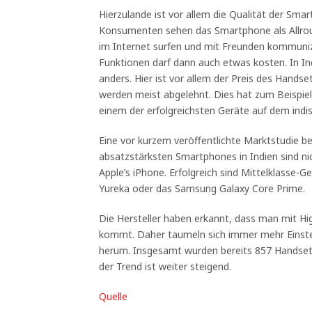
Hierzulande ist vor allem die Qualität der Sma
Konsumenten sehen das Smartphone als Allro
im Internet surfen und mit Freunden kommunizie
Funktionen darf dann auch etwas kosten. In In
anders. Hier ist vor allem der Preis des Hands
werden meist abgelehnt. Dies hat zum Beispie
einem der erfolgreichsten Geräte auf dem indi
Eine vor kurzem veröffentlichte Marktstudie be
absatzstärksten Smartphones in Indien sind n
Apple’s iPhone. Erfolgreich sind Mittelklasse-
Yureka oder das Samsung Galaxy Core Prime.
Die Hersteller haben erkannt, dass man mit Hi
kommt. Daher taumeln sich immer mehr Einst
herum. Insgesamt wurden bereits 857 Handsets 
der Trend ist weiter steigend.
Quelle