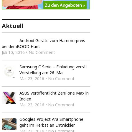
Aktuell
Android Geräte zum Hammerpreis
bei der iBOOD Hunt
Juli 10, 2016 • No Comment
Samsung C Serie – Einladung verrät
Vorstellung am 26. Mai
Mai 23, 2016 • No Comment
ASUS veröffentlicht ZenFone Max in
Indien
Mai 23, 2016 • No Comment
Googles Project Ara Smartphone
geht im Herbst an Entwickler
Mai 23, 2016 • No Comment