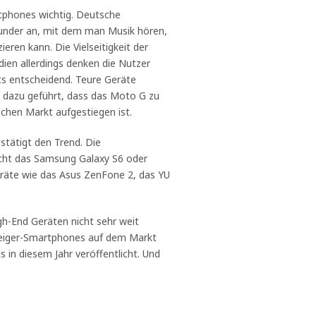
rtphones wichtig. Deutsche
under an, mit dem man Musik hören,
ren kann. Die Vielseitigkeit der
dien allerdings denken die Nutzer
ets entscheidend. Teure Geräte
l dazu geführt, dass das Moto G zu
schen Markt aufgestiegen ist.
stätigt den Trend. Die
icht das Samsung Galaxy S6 oder
Geräte wie das Asus ZenFone 2, das YU
gh-End Geräten nicht sehr weit
eiger-Smartphones auf dem Markt
in diesem Jahr veröffentlicht. Und