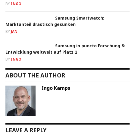
BY
INGO
Samsung Smartwatch:
Marktanteil drastisch gesunken
BY
JAN
Samsung in puncto Forschung &
Entwicklung weltweit auf Platz 2
BY
INGO
ABOUT THE AUTHOR
Ingo Kamps
LEAVE A REPLY