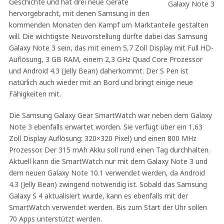
Geschichte und hat drei neue Geräte
hervorgebracht, mit denen Samsung in den
kommenden Monaten den Kampf um Marktanteile gestalten
will. Die wichtigste Neuvorstellung dürfte dabei das Samsung
Galaxy Note 3 sein, das mit einem 5,7 Zoll Display mit Full HD-
Auflösung, 3 GB RAM, einem 2,3 GHz Quad Core Prozessor
und Android 4.3 (Jelly Bean) daherkommt. Der S Pen ist
natürlich auch wieder mit an Bord und bringt einige neue
Fähigkeiten mit.
Die Samsung Galaxy Gear SmartWatch war neben dem Galaxy
Note 3 ebenfalls erwartet worden. Sie verfügt über ein 1,63
Zoll Display Auflösung: 320×320 Pixel) und einen 800 MHz
Prozessor. Der 315 mAh Akku soll rund einen Tag durchhalten.
Aktuell kann die SmartWatch nur mit dem Galaxy Note 3 und
dem neuen Galaxy Note 10.1 verwendet werden, da Android
4.3 (Jelly Bean) zwingend notwendig ist. Sobald das Samsung
Galaxy S 4 aktualisiert wurde, kann es ebenfalls mit der
SmartWatch verwendet werden. Bis zum Start der Uhr sollen
70 Apps unterstützt werden.