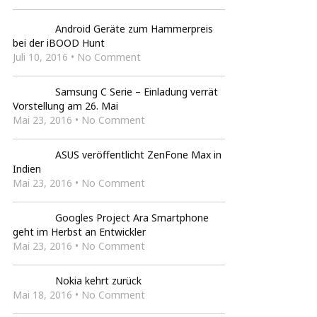
Android Geräte zum Hammerpreis
bei der iBOOD Hunt
Juli 10, 2016 • No Comment
Samsung C Serie – Einladung verrät
Vorstellung am 26. Mai
Mai 23, 2016 • No Comment
ASUS veröffentlicht ZenFone Max in
Indien
Mai 23, 2016 • No Comment
Googles Project Ara Smartphone
geht im Herbst an Entwickler
Mai 23, 2016 • No Comment
Nokia kehrt zurück
Mai 18, 2016 • No Comment