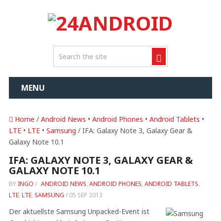
MENU
Home
/
Android News
•
Android Phones
•
Android Tablets
•
LTE
•
LTE
•
Samsung
/ IFA: Galaxy Note 3, Galaxy Gear &
Galaxy Note 10.1
IFA: GALAXY NOTE 3, GALAXY GEAR &
GALAXY NOTE 10.1
BY
INGO
/
ANDROID NEWS
,
ANDROID PHONES
,
ANDROID TABLETS
,
LTE
,
LTE
,
SAMSUNG
/
05 SEP 2013
Der aktuellste Samsung Unpacked-Event ist