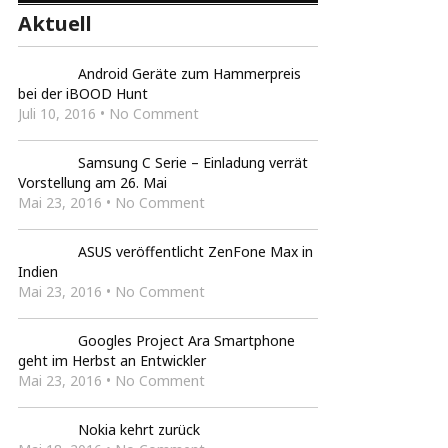
Aktuell
Android Geräte zum Hammerpreis
bei der iBOOD Hunt
Juli 10, 2016 • No Comment
Samsung C Serie – Einladung verrät
Vorstellung am 26. Mai
Mai 23, 2016 • No Comment
ASUS veröffentlicht ZenFone Max in
Indien
Mai 23, 2016 • No Comment
Googles Project Ara Smartphone
geht im Herbst an Entwickler
Mai 23, 2016 • No Comment
Nokia kehrt zurück