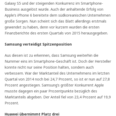
Galaxy S5 und der steigenden Konkurrenz im Smartphone-
Business ausgelöst wurde. Auch der anhaltende Erfolg von
Apple’s iPhone 6 bereitete dem südkoreanischen Unternehmen
große Sorgen. Nun scheint sich das Blatt allerdings erstmals
gewendet zu haben, denn vor kurzem wurden die ersten
Finanzberichte des ersten Quartals von 2015 herausgegeben.
Samsung verteidigt Spitzenposition
Aus diesen ist zu erkennen, dass Samsung weiterhin die
Nummer eins im Smartphone-Geschäft ist. Doch der Hersteller
konnte nicht nur seine Position halten, sondern auch
verbessern. War der Marktanteil des Unternehmens im letzten
Quartal von 2014 noch bei 24,7 Prozent, so ist er nun auf 27,8
Prozent angestiegen. Samsung’s größter Konkurrent Apple
musste dagegen ein paar Prozentpunkte bezüglich des
Marktanteils abgeben. Der Anteil fiel von 23,4 Prozent auf 19,9
Prozent.
Huawei übernimmt Platz drei