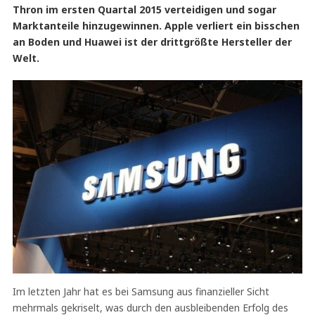
Thron im ersten Quartal 2015 verteidigen und sogar
Marktanteile hinzugewinnen. Apple verliert ein bisschen
an Boden und Huawei ist der drittgrößte Hersteller der
Welt.
Im letzten Jahr hat es bei Samsung aus finanzieller Sicht
mehrmals gekriselt, was durch den ausbleibenden Erfolg des