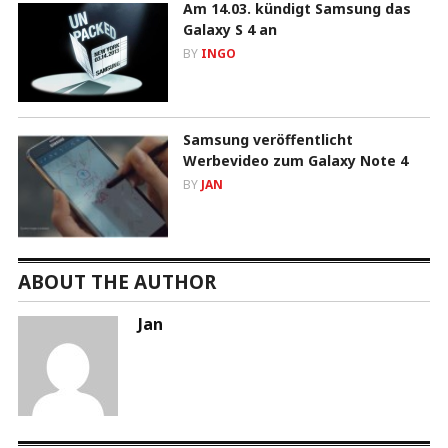
Am 14.03. kündigt Samsung das
Galaxy S 4 an
BY
INGO
Samsung veröffentlicht
Werbevideo zum Galaxy Note 4
BY
JAN
ABOUT THE AUTHOR
Jan