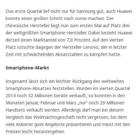
Das erste Quartal lief nicht nur für Samsung gut, auch Huawei
konnte einen großen Schritt nach vorne machen. Der
chinesische Hersteller liegt nun zum ersten Mal auf Platz drei
der weltgrößten Smartphone-Hersteller. Dabei bezieht Huawei
derzeit einen Marktanteil von 7,0 Prozent. Auf den vierten
Platz rutschte dagegen der Hersteller Lenovo, der in letzter
Zeit mit schwächelnden Absatzzahlen zu kämpfen hatte.
Smartphone-Markt
Insgesamt lässt sich ein leichter Rückgang des weltweiten
Smartphone-Absatzes feststellen. Wurden im vierten Quartal
2014 noch 32 Millionen Geräte verkauft, so konnten in den
Monaten Januar, Februar und März „nur“ noch 29 Millionen
Handsets verkauft werden. Allerdings darf man bei diesem
Vergleich das Weihnachtsgeschäft nicht vergessen, bei dem
viele Anbieter gute Angebote präsentieren und meist mit den
Preisen leicht heruntergehen.