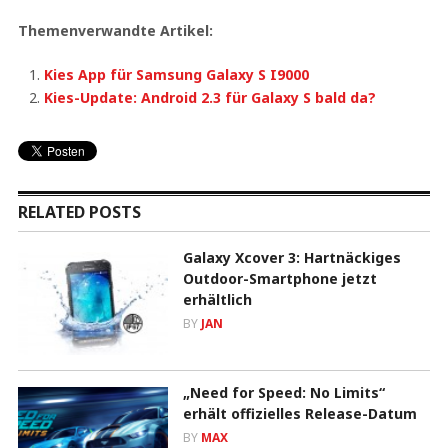
Themenverwandte Artikel:
Kies App für Samsung Galaxy S I9000
Kies-Update: Android 2.3 für Galaxy S bald da?
RELATED POSTS
Galaxy Xcover 3: Hartnäckiges
Outdoor-Smartphone jetzt
erhältlich
BY
JAN
„Need for Speed: No Limits“
erhält offizielles Release-Datum
BY
MAX