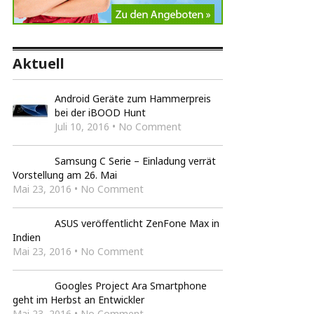
Aktuell
Android Geräte zum Hammerpreis
bei der iBOOD Hunt
Juli 10, 2016 • No Comment
Samsung C Serie – Einladung verrät
Vorstellung am 26. Mai
Mai 23, 2016 • No Comment
ASUS veröffentlicht ZenFone Max in
Indien
Mai 23, 2016 • No Comment
Googles Project Ara Smartphone
geht im Herbst an Entwickler
Mai 23, 2016 • No Comment