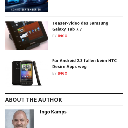
Teaser-Video des Samsung
Galaxy Tab 7.7
BY
INGO
Für Android 2.3 fallen beim HTC
Desire Apps weg
BY
INGO
ABOUT THE AUTHOR
Ingo Kamps