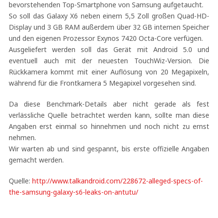
bevorstehenden Top-Smartphone von Samsung aufgetaucht.
So soll das Galaxy X6 neben einem 5,5 Zoll großen Quad-HD-
Display und 3 GB RAM außerdem über 32 GB internen Speicher
und den eigenen Prozessor Exynos 7420 Octa-Core verfügen.
Ausgeliefert werden soll das Gerät mit Android 5.0 und
eventuell auch mit der neuesten TouchWiz-Version. Die
Rückkamera kommt mit einer Auflösung von 20 Megapixeln,
während für die Frontkamera 5 Megapixel vorgesehen sind.
Da diese Benchmark-Details aber nicht gerade als fest
verlässliche Quelle betrachtet werden kann, sollte man diese
Angaben erst einmal so hinnehmen und noch nicht zu ernst
nehmen.
Wir warten ab und sind gespannt, bis erste offizielle Angaben
gemacht werden.
Quelle:
http://www.talkandroid.com/228672-alleged-specs-of-
the-samsung-galaxy-s6-leaks-on-antutu/