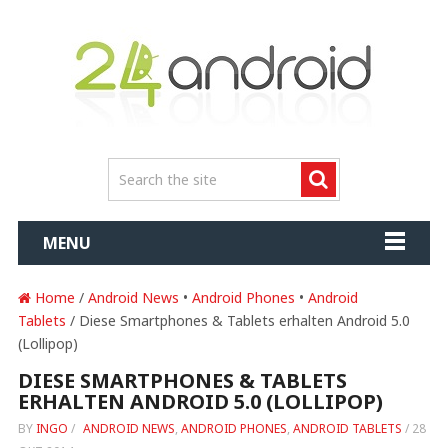
MENU
Home
/
Android News
•
Android Phones
•
Android
Tablets
/ Diese Smartphones & Tablets erhalten Android 5.0
(Lollipop)
DIESE SMARTPHONES & TABLETS
ERHALTEN ANDROID 5.0 (LOLLIPOP)
BY
INGO
/
ANDROID NEWS
,
ANDROID PHONES
,
ANDROID TABLETS
/
28