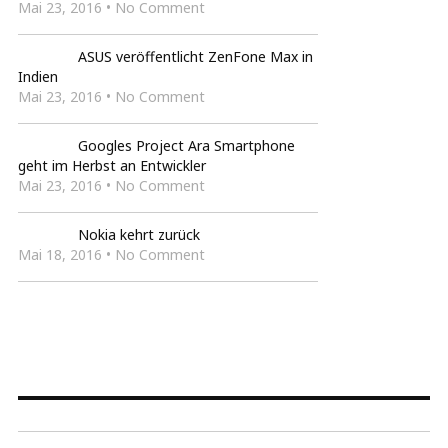
Mai 23, 2016 • No Comment
ASUS veröffentlicht ZenFone Max in
Indien
Mai 23, 2016 • No Comment
Googles Project Ara Smartphone
geht im Herbst an Entwickler
Mai 23, 2016 • No Comment
Nokia kehrt zurück
Mai 18, 2016 • No Comment