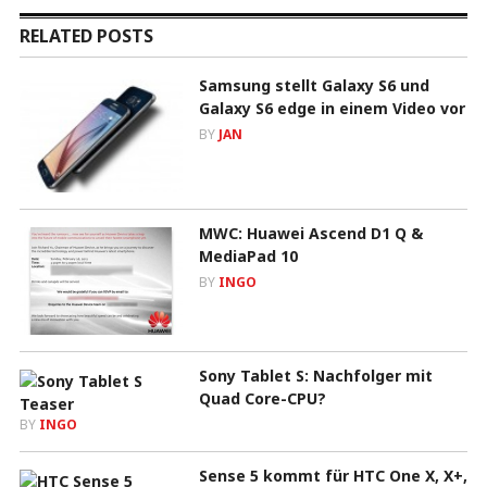
RELATED POSTS
Samsung stellt Galaxy S6 und
Galaxy S6 edge in einem Video vor
BY
JAN
MWC: Huawei Ascend D1 Q &
MediaPad 10
BY
INGO
Sony Tablet S: Nachfolger mit
Quad Core-CPU?
BY
INGO
Sense 5 kommt für HTC One X, X+,