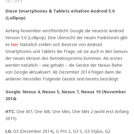
OKT 2014
Diese Smartphones & Tablets erhalten Android 5.0
(Lollipop)
Anfang November veröffentlicht Google die neueste Android
Version 5.0 (Lollipop). Eine Übersicht der neuen Funktionen gibt
es
hier
. Natürlich stellen sich Besitzer von Android
Smartphones und Tablets die Frage, ob sie auch in den Genuss
der neuen Version des Betriebssystems kommen. Als erstes
werden natürlich – wie gehabt – die Geräte der Nexus-Reihe
von Google aktualisiert. Ab Dezember 2014 folgen dann die
anderen Hersteller. Folgende Geräte sind bereits bestätigt:
Google:
Nexus 4, Nexus 5, Nexus 7, Nexus 10 (November
2014)
HTC:
One M7, One M8, One Mini, One Mini 2 (wohl erst Anfang
2015)
LG:
G3 (Dezember 2014), G Pro 2, G3 S, G3 Stylus, G2