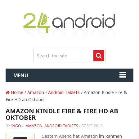
MENU
Home
/
Amazon
•
Android Tablets
/ Amazon Kindle Fire &
Fire HD ab Oktober
AMAZON KINDLE FIRE & FIRE HD AB
OKTOBER
BY
INGO
/
AMAZON
,
ANDROID TABLETS
/
07 SEP 2012
Gestern Abend hat Amazon im Rahmen