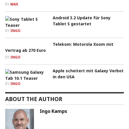
BY
MAX
Android 3.2 Update für Sony
Tablet S gestartet
BY
INGO
Telekom: Motorola Xoom mit
Vertrag ab 270 Euro
BY
INGO
Apple scheitert mit Galaxy Verbot
in den USA
BY
INGO
ABOUT THE AUTHOR
Ingo Kamps