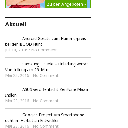
Aktuell
Android Geräte zum Hammerpreis
bei der iBOOD Hunt
Juli 10, 2016 • No Comment
Samsung C Serie – Einladung verrät
Vorstellung am 26. Mai
Mai 23, 2016 • No Comment
ASUS veröffentlicht ZenFone Max in
Indien
Mai 23, 2016 • No Comment
Googles Project Ara Smartphone
geht im Herbst an Entwickler
Mai 23, 2016 • No Comment