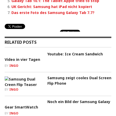
Galaxy Tab 10.1: The Tablet Apple tried to stop
UK Gericht: Samsung hat iPad nicht kopiert
Das erste Foto des Samsung Galaxy Tab 7.7?
RELATED POSTS
Youtube: Ice Cream Sandwich
Video in vier Tagen
BY
INGO
Samsung zeigt cooles Dual Screen
Flip Phone
BY
INGO
Noch ein Bild der Samsung Galaxy
Gear SmartWatch
BY
INGO