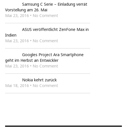
Samsung C Serie – Einladung verrät
Vorstellung am 26. Mai
Mai 23, 2016 • No Comment
ASUS veröffentlicht ZenFone Max in
Indien
Mai 23, 2016 • No Comment
Googles Project Ara Smartphone
geht im Herbst an Entwickler
Mai 23, 2016 • No Comment
Nokia kehrt zurück
Mai 18, 2016 • No Comment