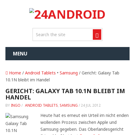
MENU
Home
/
Android Tablets
•
Samsung
/ Gericht: Galaxy Tab
10.1N bleibt im Handel
GERICHT: GALAXY TAB 10.1N BLEIBT IM
HANDEL
BY
INGO
/
ANDROID TABLETS
,
SAMSUNG
/
24 JUL 2012
Heute hat es erneut ein Urteil im nicht enden
wollenden Prozess zwischen Apple und
Samsung gegeben. Das Oberlandesgericht