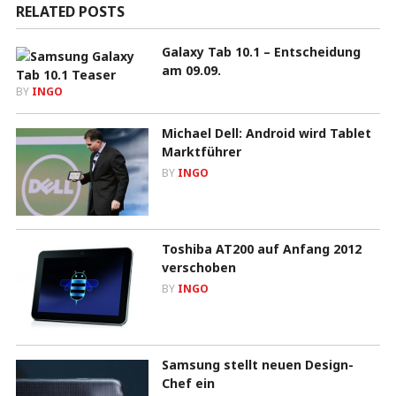
RELATED POSTS
Galaxy Tab 10.1 – Entscheidung
am 09.09.
BY
INGO
Michael Dell: Android wird Tablet
Marktführer
BY
INGO
Toshiba AT200 auf Anfang 2012
verschoben
BY
INGO
Samsung stellt neuen Design-
Chef ein