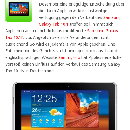
Dezember eine endgültige Entscheidung über
die durch Apple erwirkte einstweilige
Verfügung gegen den Verkauf des
Samsung
Galaxy Tab 10.1
treffen soll, nimmt sich
Apple nun auch gerichtlich das modifizierte
Samsung Galaxy
Tab 10.1N
vor. Angeblich seien die Veränderungen nicht
ausreichend. So wird es jedenfalls von Apple gesehen. Eine
Entscheidung des Gerichts steht hingegen noch aus. Laut der
englischsprachigen Website
SammyHub
hat Apples neuerlicher
Vorstoß keinen Einfluss auf den Verkauf des Samsung Galaxy
Tab 10.1N in Deutschland.