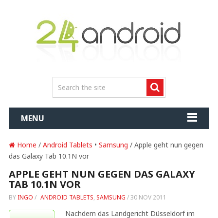
MENU
Home
/
Android Tablets
•
Samsung
/ Apple geht nun gegen
das Galaxy Tab 10.1N vor
APPLE GEHT NUN GEGEN DAS GALAXY
TAB 10.1N VOR
BY
INGO
/
ANDROID TABLETS
,
SAMSUNG
/
30 NOV 2011
Nachdem das Landgericht Düsseldorf im