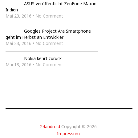
ASUS veröffentlicht ZenFone Max in
Indien
Mai 23, 2016 • No Comment
Googles Project Ara Smartphone
geht im Herbst an Entwickler
Mai 23, 2016 • No Comment
Nokia kehrt zurück
Mai 18, 2016 • No Comment
24android
Copyright © 2026.
Impressum