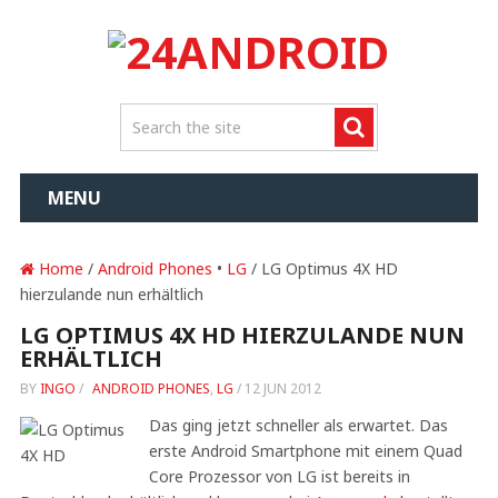
MENU
Home
/
Android Phones
•
LG
/ LG Optimus 4X HD
hierzulande nun erhältlich
LG OPTIMUS 4X HD HIERZULANDE NUN
ERHÄLTLICH
BY
INGO
/
ANDROID PHONES
,
LG
/
12 JUN 2012
Das ging jetzt schneller als erwartet. Das
erste Android Smartphone mit einem Quad
Core Prozessor von LG ist bereits in