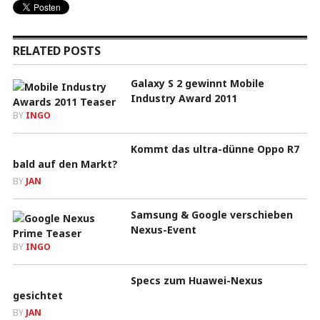
RELATED POSTS
Galaxy S 2 gewinnt Mobile
Industry Award 2011
BY
INGO
Kommt das ultra-dünne Oppo R7
bald auf den Markt?
BY
JAN
Samsung & Google verschieben
Nexus-Event
BY
INGO
Specs zum Huawei-Nexus
gesichtet
BY
JAN