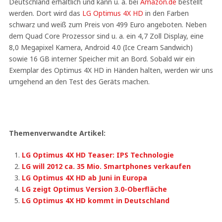
Deutschland erhältlich und kann u. a. bei
Amazon.de
bestellt
werden. Dort wird das
LG Optimus 4X HD
in den Farben
schwarz und weiß zum Preis von 499 Euro angeboten. Neben
dem Quad Core Prozessor sind u. a. ein 4,7 Zoll Display, eine
8,0 Megapixel Kamera, Android 4.0 (Ice Cream Sandwich)
sowie 16 GB interner Speicher mit an Bord. Sobald wir ein
Exemplar des Optimus 4X HD in Händen halten, werden wir uns
umgehend an den Test des Geräts machen.
Themenverwandte Artikel:
LG Optimus 4X HD Teaser: IPS Technologie
LG will 2012 ca. 35 Mio. Smartphones verkaufen
LG Optimus 4X HD ab Juni in Europa
LG zeigt Optimus Version 3.0-Oberfläche
LG Optimus 4X HD kommt in Deutschland