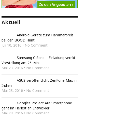
Aktuell
Android Geräte zum Hammerpreis
bei der iBOOD Hunt
Juli 10, 2016 • No Comment
Samsung C Serie – Einladung verrät
Vorstellung am 26. Mai
Mai 23, 2016 • No Comment
ASUS veröffentlicht ZenFone Max in
Indien
Mai 23, 2016 • No Comment
Googles Project Ara Smartphone
geht im Herbst an Entwickler
Mai 23, 2016 • No Comment