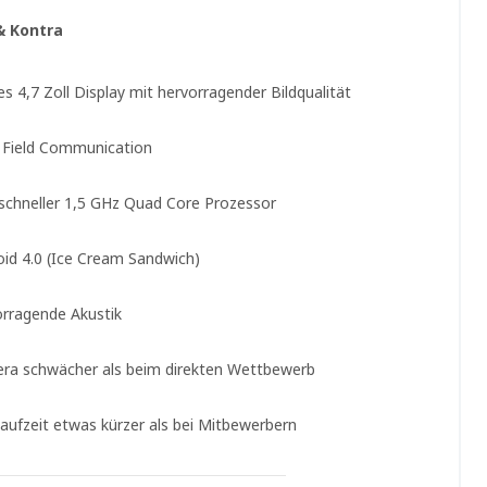
& Kontra
s 4,7 Zoll Display mit hervorragender Bildqualität
 Field Communication
 schneller 1,5 GHz Quad Core Prozessor
oid 4.0 (Ice Cream Sandwich)
orragende Akustik
ra schwächer als beim direkten Wettbewerb
aufzeit etwas kürzer als bei Mitbewerbern