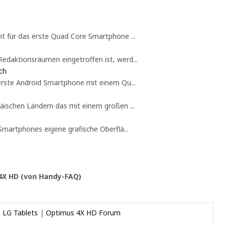
ht für das erste Quad Core Smartphone ...
edaktionsräumen eingetroffen ist, werd...
ch
 erste Android Smartphone mit einem Qu...
äischen Ländern das mit einem großen ...
Smartphones eigene grafische Oberflä...
4X HD (von Handy-FAQ)
|
LG Tablets
|
Optimus 4X HD Forum