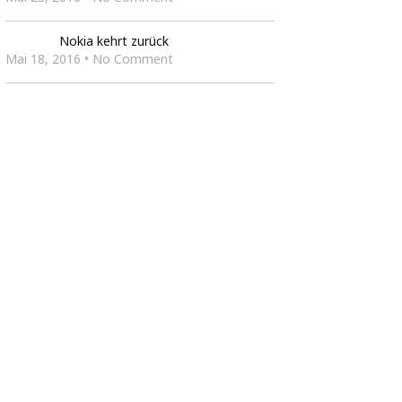
Nokia kehrt zurück
Mai 18, 2016 • No Comment