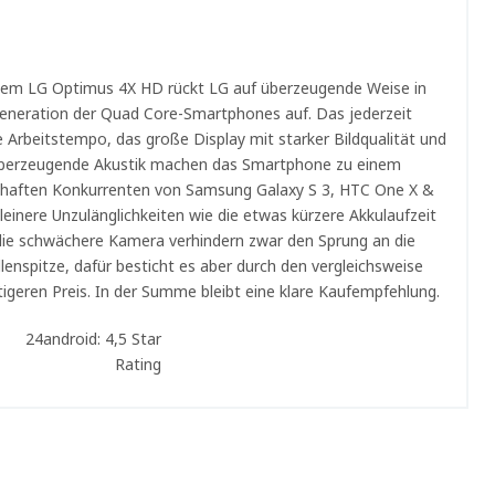
t
dem LG Optimus 4X HD rückt LG auf überzeugende Weise in
Generation der Quad Core-Smartphones auf. Das jederzeit
e Arbeitstempo, das große Display mit starker Bildqualität und
überzeugende Akustik machen das Smartphone zu einem
thaften Konkurrenten von Samsung Galaxy S 3, HTC One X &
leinere Unzulänglichkeiten wie die etwas kürzere Akkulaufzeit
die schwächere Kamera verhindern zwar den Sprung an die
lenspitze, dafür besticht es aber durch den vergleichsweise
igeren Preis. In der Summe bleibt eine klare Kaufempfehlung.