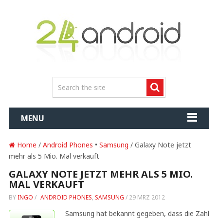
MENU
Home
/
Android Phones
•
Samsung
/ Galaxy Note jetzt
mehr als 5 Mio. Mal verkauft
GALAXY NOTE JETZT MEHR ALS 5 MIO.
MAL VERKAUFT
BY
INGO
/
ANDROID PHONES
,
SAMSUNG
/
29 MRZ 2012
Samsung hat bekannt gegeben, dass die Zahl