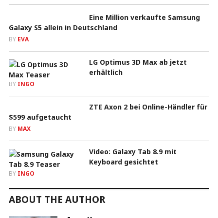
Eine Million verkaufte Samsung
Galaxy S5 allein in Deutschland
BY
EVA
LG Optimus 3D Max ab jetzt
erhältlich
BY
INGO
ZTE Axon 2 bei Online-Händler für
$599 aufgetaucht
BY
MAX
Video: Galaxy Tab 8.9 mit
Keyboard gesichtet
BY
INGO
ABOUT THE AUTHOR