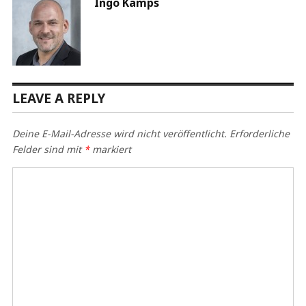
Ingo Kamps
LEAVE A REPLY
Deine E-Mail-Adresse wird nicht veröffentlicht.
Erforderliche
Felder sind mit
*
markiert