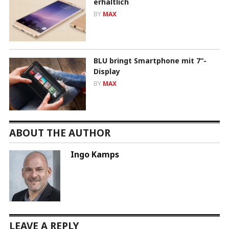
erhältlich
BY
MAX
BLU bringt Smartphone mit 7“-
Display
BY
MAX
ABOUT THE AUTHOR
Ingo Kamps
LEAVE A REPLY