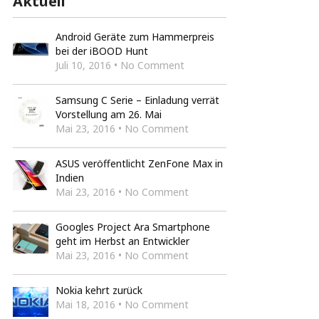
Aktuell
Android Geräte zum Hammerpreis
bei der iBOOD Hunt
Juli 10, 2016 • No Comment
Samsung C Serie – Einladung verrät
Vorstellung am 26. Mai
Mai 23, 2016 • No Comment
ASUS veröffentlicht ZenFone Max in
Indien
Mai 23, 2016 • No Comment
Googles Project Ara Smartphone
geht im Herbst an Entwickler
Mai 23, 2016 • No Comment
Nokia kehrt zurück
Mai 18, 2016 • No Comment