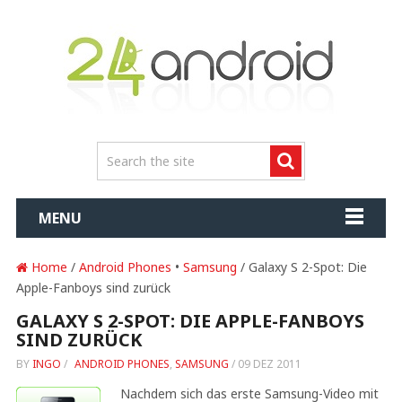
MENU
Home
/
Android Phones
•
Samsung
/ Galaxy S 2-Spot: Die
Apple-Fanboys sind zurück
GALAXY S 2-SPOT: DIE APPLE-FANBOYS
SIND ZURÜCK
BY
INGO
/
ANDROID PHONES
,
SAMSUNG
/
09 DEZ 2011
Nachdem sich das erste Samsung-Video mit