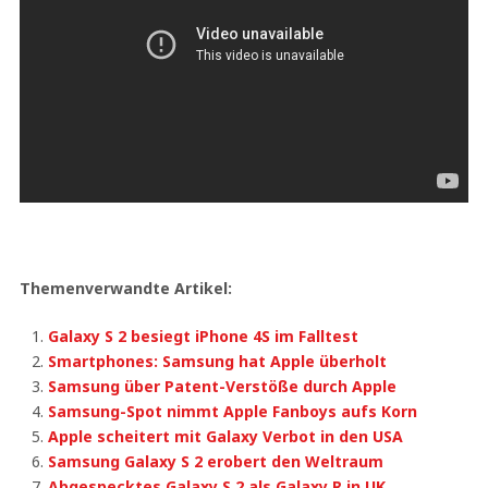
Themenverwandte Artikel:
Galaxy S 2 besiegt iPhone 4S im Falltest
Smartphones: Samsung hat Apple überholt
Samsung über Patent-Verstöße durch Apple
Samsung-Spot nimmt Apple Fanboys aufs Korn
Apple scheitert mit Galaxy Verbot in den USA
Samsung Galaxy S 2 erobert den Weltraum
Abgespecktes Galaxy S 2 als Galaxy R in UK