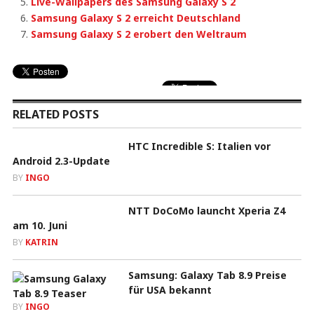
Live-Wallpapers des Samsung Galaxy S 2
Samsung Galaxy S 2 erreicht Deutschland
Samsung Galaxy S 2 erobert den Weltraum
RELATED POSTS
HTC Incredible S: Italien vor
Android 2.3-Update
BY
INGO
NTT DoCoMo launcht Xperia Z4
am 10. Juni
BY
KATRIN
Samsung: Galaxy Tab 8.9 Preise
für USA bekannt
BY
INGO