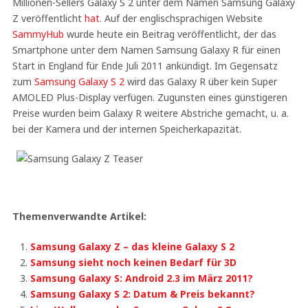
Millionen-Sellers Galaxy S 2 unter dem Namen Samsung Galaxy
Z veröffentlicht
hat
. Auf der englischsprachigen Website
SammyHub
wurde heute ein Beitrag veröffentlicht, der das
Smartphone unter dem Namen Samsung Galaxy R für einen
Start in England für Ende Juli 2011 ankündigt. Im Gegensatz
zum
Samsung Galaxy S 2
wird das Galaxy R über kein Super
AMOLED Plus-Display verfügen. Zugunsten eines günstigeren
Preise wurden beim Galaxy R weitere Abstriche gemacht, u. a.
bei der Kamera und der internen Speicherkapazität.
Themenverwandte Artikel:
Samsung Galaxy Z – das kleine Galaxy S 2
Samsung sieht noch keinen Bedarf für 3D
Samsung Galaxy S: Android 2.3 im März 2011?
Samsung Galaxy S 2: Datum & Preis bekannt?