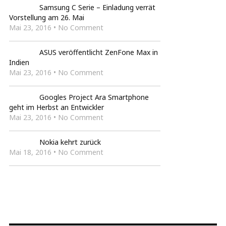
Samsung C Serie – Einladung verrät
Vorstellung am 26. Mai
Mai 23, 2016 • No Comment
ASUS veröffentlicht ZenFone Max in
Indien
Mai 23, 2016 • No Comment
Googles Project Ara Smartphone
geht im Herbst an Entwickler
Mai 23, 2016 • No Comment
Nokia kehrt zurück
Mai 18, 2016 • No Comment