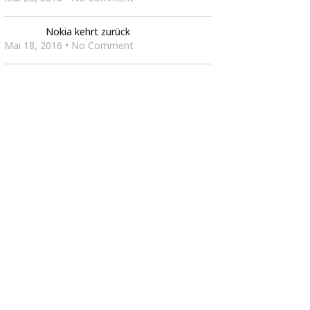
Nokia kehrt zurück
Mai 18, 2016 • No Comment