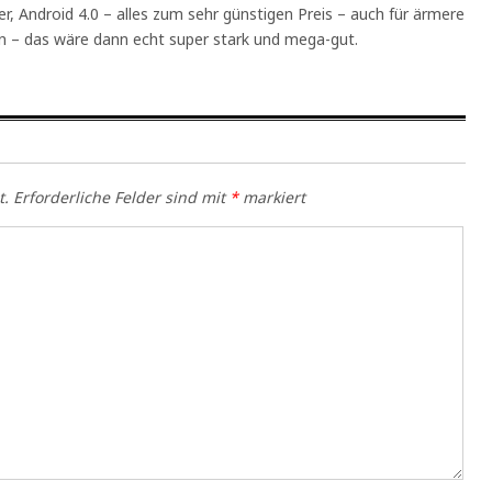
, Android 4.0 – alles zum sehr günstigen Preis – auch für ärmere
en – das wäre dann echt super stark und mega-gut.
t.
Erforderliche Felder sind mit
*
markiert