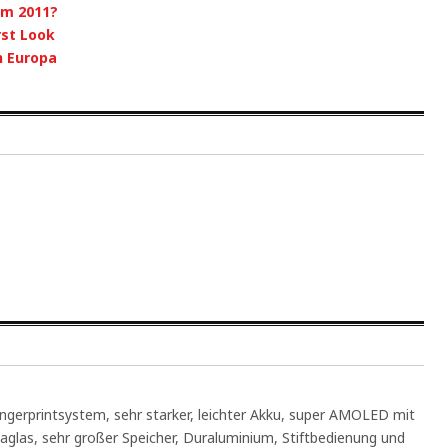
im 2011?
rst Look
n Europa
Fingerprintsystem, sehr starker, leichter Akku, super AMOLED mit
laglas, sehr großer Speicher, Duraluminium, Stiftbedienung und