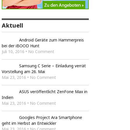
Aktuell
Android Geräte zum Hammerpreis
bei der iBOOD Hunt
Juli 10, 2016 • No Comment
Samsung C Serie – Einladung verrät
Vorstellung am 26. Mai
Mai 23, 2016 • No Comment
ASUS veröffentlicht ZenFone Max in
Indien
Mai 23, 2016 • No Comment
Googles Project Ara Smartphone
geht im Herbst an Entwickler
Mai 23, 2016 • No Comment