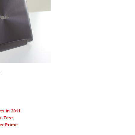
ts in 2011
k-Test
er Prime