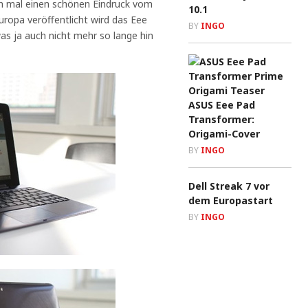
ch mal einen schönen Eindruck vom
10.1
uropa veröffentlicht wird das Eee
BY
INGO
s ja auch nicht mehr so lange hin
ASUS Eee Pad
Transformer:
Origami-Cover
BY
INGO
Dell Streak 7 vor
dem Europastart
BY
INGO