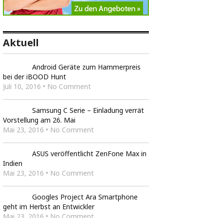
Aktuell
Android Geräte zum Hammerpreis
bei der iBOOD Hunt
Juli 10, 2016 • No Comment
Samsung C Serie – Einladung verrät
Vorstellung am 26. Mai
Mai 23, 2016 • No Comment
ASUS veröffentlicht ZenFone Max in
Indien
Mai 23, 2016 • No Comment
Googles Project Ara Smartphone
geht im Herbst an Entwickler
Mai 23, 2016 • No Comment