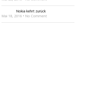
Nokia kehrt zurück
Mai 18, 2016 • No Comment