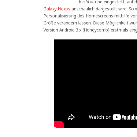
bei Youtube eingestellt, auf
Galaxy Nexus
anschaulich dargestellt wird. So
Personalisierung des Homescreens mithilfe von 
Größe verändern lassen. Diese Möglichkeit wur
Version Android 3.x (Honeycomb) erstmals eing