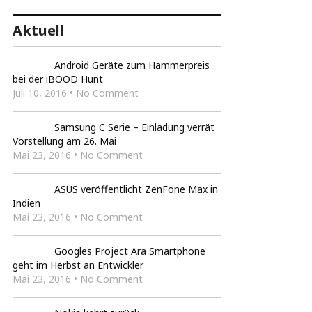
Aktuell
Android Geräte zum Hammerpreis
bei der iBOOD Hunt
Juli 10, 2016 • No Comment
Samsung C Serie – Einladung verrät
Vorstellung am 26. Mai
Mai 23, 2016 • No Comment
ASUS veröffentlicht ZenFone Max in
Indien
Mai 23, 2016 • No Comment
Googles Project Ara Smartphone
geht im Herbst an Entwickler
Mai 23, 2016 • No Comment