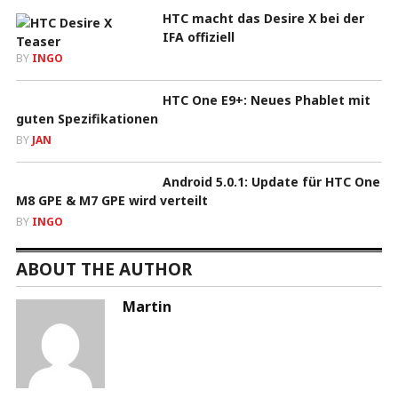
HTC macht das Desire X bei der
IFA offiziell
BY
INGO
HTC One E9+: Neues Phablet mit
guten Spezifikationen
BY
JAN
Android 5.0.1: Update für HTC One
M8 GPE & M7 GPE wird verteilt
BY
INGO
ABOUT THE AUTHOR
Martin