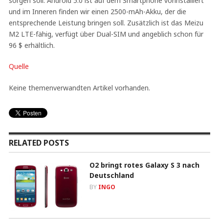
sorgen soll. Android 5.0 ist auf dem Smartphone vorinstalliert
und im Inneren finden wir einen 2500-mAh-Akku, der die
entsprechende Leistung bringen soll. Zusätzlich ist das Meizu
M2 LTE-fähig, verfügt über Dual-SIM und angeblich schon für
96 $ erhältlich.
Quelle
Keine themenverwandten Artikel vorhanden.
RELATED POSTS
O2 bringt rotes Galaxy S 3 nach
Deutschland
BY
INGO