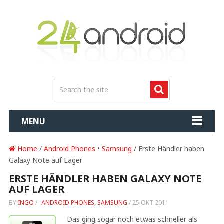
MENU
Home
/
Android Phones
•
Samsung
/ Erste Händler haben
Galaxy Note auf Lager
ERSTE HÄNDLER HABEN GALAXY NOTE
AUF LAGER
BY
INGO
/
ANDROID PHONES
,
SAMSUNG
/
25 OKT 2011
Das ging sogar noch etwas schneller als