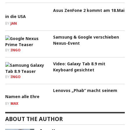
Asus ZenFone 2 kommt am 18.Mai
in die USA
BY
JAN
Samsung & Google verschieben
Nexus-Event
BY
INGO
Video: Galaxy Tab 8.9 mit
Keyboard gesichtet
BY
INGO
Lenovos „Phab“ macht seinem
Namen alle Ehre
BY
MAX
ABOUT THE AUTHOR