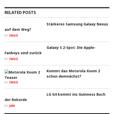
RELATED POSTS
Stärkeres Samsung Galaxy Nexus
auf dem Weg?
BY
INGO
Galaxy S 2-Spot: Die Apple-
Fanboys sind zurück
BY
INGO
Kommt das Motorola Xoom 2
schon demnächst?
BY
INGO
LG G4 kommt ins Guinness Buch
der Rekorde
BY
JAN