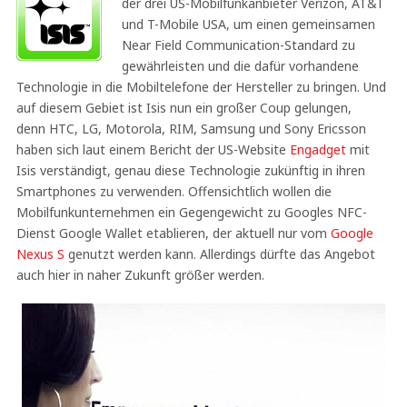
der drei US-Mobilfunkanbieter Verizon, AT&T
und T-Mobile USA, um einen gemeinsamen
Near Field Communication-Standard zu
gewährleisten und die dafür vorhandene
Technologie in die Mobiltelefone der Hersteller zu bringen. Und
auf diesem Gebiet ist Isis nun ein großer Coup gelungen,
denn HTC, LG, Motorola, RIM, Samsung und Sony Ericsson
haben sich laut einem Bericht der US-Website
Engadget
mit
Isis verständigt, genau diese Technologie zukünftig in ihren
Smartphones zu verwenden. Offensichtlich wollen die
Mobilfunkunternehmen ein Gegengewicht zu Googles NFC-
Dienst Google Wallet etablieren, der aktuell nur vom
Google
Nexus S
genutzt werden kann. Allerdings dürfte das Angebot
auch hier in naher Zukunft größer werden.