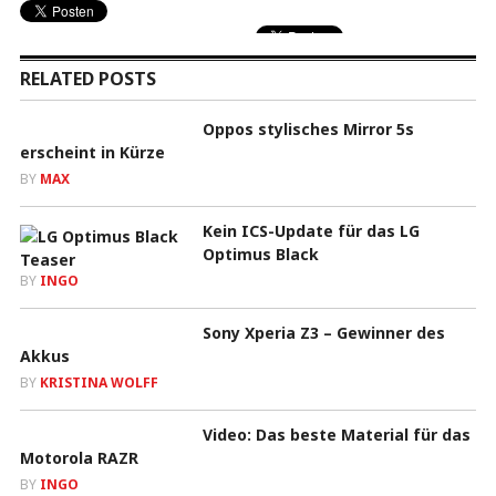
RELATED POSTS
Oppos stylisches Mirror 5s
erscheint in Kürze
BY
MAX
Kein ICS-Update für das LG
Optimus Black
BY
INGO
Sony Xperia Z3 – Gewinner des
Akkus
BY
KRISTINA WOLFF
Video: Das beste Material für das
Motorola RAZR
BY
INGO