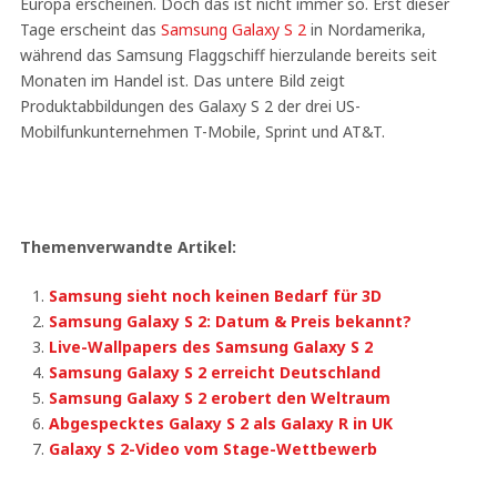
Europa erscheinen. Doch das ist nicht immer so. Erst dieser
Tage erscheint das
Samsung Galaxy S 2
in Nordamerika,
während das Samsung Flaggschiff hierzulande bereits seit
Monaten im Handel ist. Das untere Bild zeigt
Produktabbildungen des Galaxy S 2 der drei US-
Mobilfunkunternehmen T-Mobile, Sprint und AT&T.
Themenverwandte Artikel:
Samsung sieht noch keinen Bedarf für 3D
Samsung Galaxy S 2: Datum & Preis bekannt?
Live-Wallpapers des Samsung Galaxy S 2
Samsung Galaxy S 2 erreicht Deutschland
Samsung Galaxy S 2 erobert den Weltraum
Abgespecktes Galaxy S 2 als Galaxy R in UK
Galaxy S 2-Video vom Stage-Wettbewerb