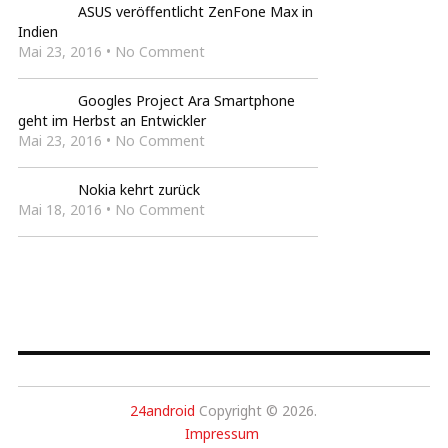
ASUS veröffentlicht ZenFone Max in
Indien
Mai 23, 2016 • No Comment
Googles Project Ara Smartphone
geht im Herbst an Entwickler
Mai 23, 2016 • No Comment
Nokia kehrt zurück
Mai 18, 2016 • No Comment
24android
Copyright © 2026.
Impressum