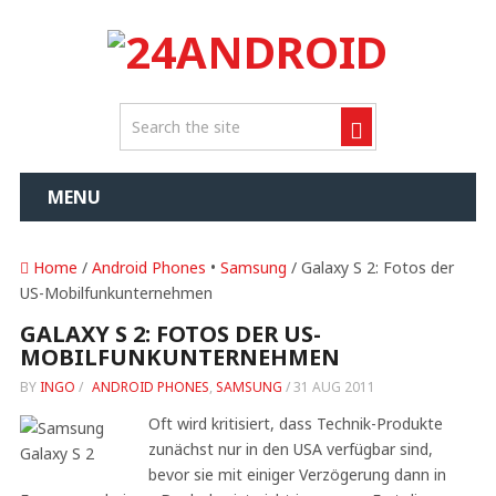
MENU
Home
/
Android Phones
•
Samsung
/ Galaxy S 2: Fotos der
US-Mobilfunkunternehmen
GALAXY S 2: FOTOS DER US-
MOBILFUNKUNTERNEHMEN
BY
INGO
/
ANDROID PHONES
,
SAMSUNG
/
31 AUG 2011
Oft wird kritisiert, dass Technik-Produkte
zunächst nur in den USA verfügbar sind,
bevor sie mit einiger Verzögerung dann in