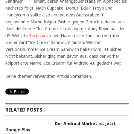
erhält, deren Anfangsbuchstabe im Alphabet als
nächstes folgt. Nach Cupcake, Donut, Eclair, Froyo und
Honeycomb sollte also ein mit dem Buchstaben “i”
beginnender Name folgen. Bisher gingen Gerüchte davon aus,
dass der Name “Ice Cream” lauten werde. Andy Rubin hat der
US-Website
Techcrunch
den Namen allerdings nun verraten
und er wird “Ice Cream Sandwich” lauten. Welche
Versionsnummer Ice Cream Sandwich haben wird, ist bisher
nicht bekannt. Bisher ging man davon aus, dass der vorher
kolportierte Name “Ice Cream” für Android 4.0 gedacht war.
Keine themenverwandten Artikel vorhanden.
RELATED POSTS
Der Android Market ist jetzt
Google Play