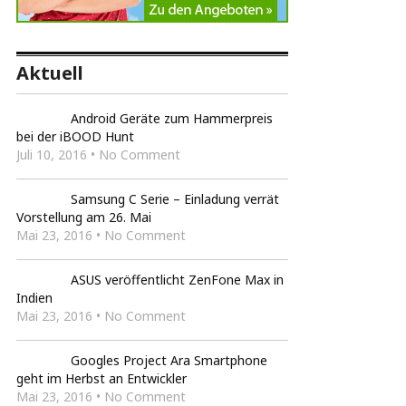
Aktuell
Android Geräte zum Hammerpreis
bei der iBOOD Hunt
Juli 10, 2016 • No Comment
Samsung C Serie – Einladung verrät
Vorstellung am 26. Mai
Mai 23, 2016 • No Comment
ASUS veröffentlicht ZenFone Max in
Indien
Mai 23, 2016 • No Comment
Googles Project Ara Smartphone
geht im Herbst an Entwickler
Mai 23, 2016 • No Comment