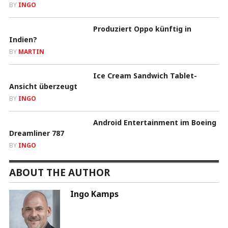
BY
INGO
Produziert Oppo künftig in
Indien?
BY
MARTIN
Ice Cream Sandwich Tablet-
Ansicht überzeugt
BY
INGO
Android Entertainment im Boeing
Dreamliner 787
BY
INGO
ABOUT THE AUTHOR
Ingo Kamps