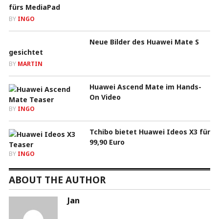
fürs MediaPad
BY
INGO
Neue Bilder des Huawei Mate S
gesichtet
BY
MARTIN
Huawei Ascend Mate im Hands-
On Video
BY
INGO
Tchibo bietet Huawei Ideos X3 für
99,90 Euro
BY
INGO
ABOUT THE AUTHOR
Jan