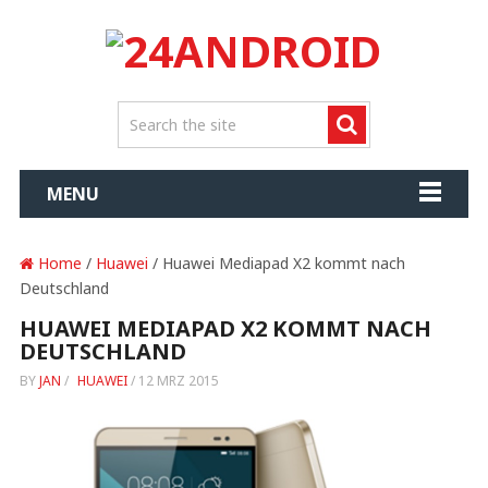
MENU
Home
/
Huawei
/ Huawei Mediapad X2 kommt nach
Deutschland
HUAWEI MEDIAPAD X2 KOMMT NACH
DEUTSCHLAND
BY
JAN
/
HUAWEI
/
12 MRZ 2015