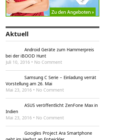
Aktuell
Android Geräte zum Hammerpreis
bei der iBOOD Hunt
Juli 10, 2016 • No Comment
Samsung C Serie – Einladung verrät
Vorstellung am 26. Mai
Mai 23, 2016 • No Comment
ASUS veröffentlicht ZenFone Max in
Indien
Mai 23, 2016 • No Comment
Googles Project Ara Smartphone
geht im Herbst an Entwickler