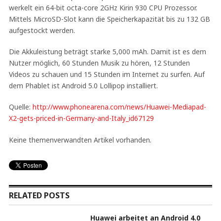
werkelt ein 64-bit octa-core 2GHz Kirin 930 CPU Prozessor.
Mittels MicroSD-Slot kann die Speicherkapazität bis zu 132 GB
aufgestockt werden.
Die Akkuleistung beträgt starke 5,000 mAh. Damit ist es dem
Nutzer möglich, 60 Stunden Musik zu hören, 12 Stunden
Videos zu schauen und 15 Stunden im Internet zu surfen. Auf
dem Phablet ist Android 5.0 Lollipop installiert.
Quelle:
http://www.phonearena.com/news/Huawei-Mediapad-
X2-gets-priced-in-Germany-and-Italy_id67129
Keine themenverwandten Artikel vorhanden.
RELATED POSTS
Huawei arbeitet an Android 4.0