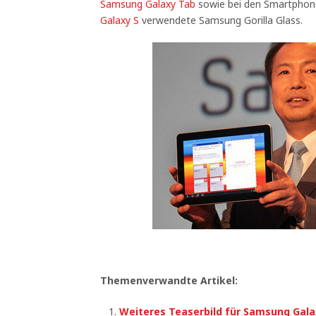
Samsung Galaxy Tab
sowie bei den Smartpho
Galaxy S
verwendete Samsung Gorilla Glass.
Themenverwandte Artikel:
Weiteres Teaserbild für Samsung Gala