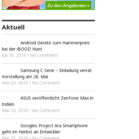
Aktuell
Android Geräte zum Hammerpreis
bei der iBOOD Hunt
Juli 10, 2016 • No Comment
Samsung C Serie – Einladung verrät
Vorstellung am 26. Mai
Mai 23, 2016 • No Comment
ASUS veröffentlicht ZenFone Max in
Indien
Mai 23, 2016 • No Comment
Googles Project Ara Smartphone
geht im Herbst an Entwickler
Mai 23, 2016 • No Comment