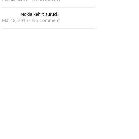
Nokia kehrt zurück
Mai 18, 2016 • No Comment