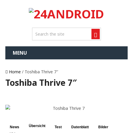
MENU
Home
/ Toshiba Thrive 7″
Toshiba Thrive 7″
Übersicht
News
Test
Datenblatt
Bilder