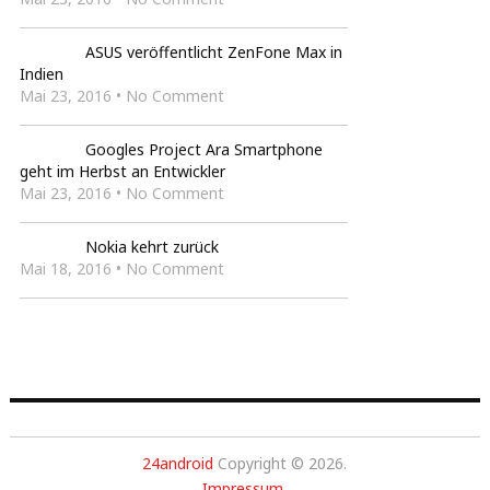
ASUS veröffentlicht ZenFone Max in
Indien
Mai 23, 2016 • No Comment
Googles Project Ara Smartphone
geht im Herbst an Entwickler
Mai 23, 2016 • No Comment
Nokia kehrt zurück
Mai 18, 2016 • No Comment
24android
Copyright © 2026.
Impressum