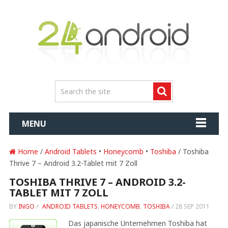
MENU
Home
/
Android Tablets
•
Honeycomb
•
Toshiba
/ Toshiba
Thrive 7 – Android 3.2-Tablet mit 7 Zoll
TOSHIBA THRIVE 7 – ANDROID 3.2-
TABLET MIT 7 ZOLL
BY
INGO
/
ANDROID TABLETS
,
HONEYCOMB
,
TOSHIBA
/
28 SEP 2011
Das japanische Unternehmen Toshiba hat