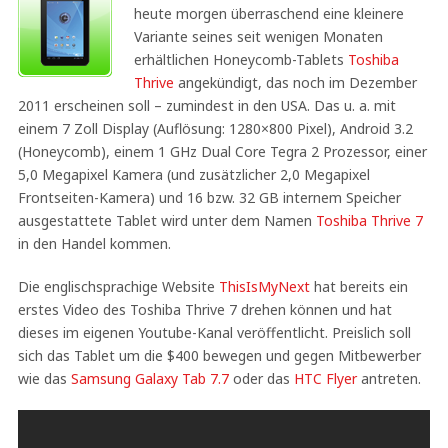
heute morgen überraschend eine kleinere
Variante seines seit wenigen Monaten
erhältlichen Honeycomb-Tablets
Toshiba
Thrive
angekündigt, das noch im Dezember
2011 erscheinen soll – zumindest in den USA. Das u. a. mit
einem 7 Zoll Display (Auflösung: 1280×800 Pixel), Android 3.2
(Honeycomb), einem 1 GHz Dual Core Tegra 2 Prozessor, einer
5,0 Megapixel Kamera (und zusätzlicher 2,0 Megapixel
Frontseiten-Kamera) und 16 bzw. 32 GB internem Speicher
ausgestattete Tablet wird unter dem Namen
Toshiba Thrive 7
in den Handel kommen.
Die englischsprachige Website
ThisIsMyNext
hat bereits ein
erstes Video des Toshiba Thrive 7 drehen können und hat
dieses im eigenen Youtube-Kanal veröffentlicht. Preislich soll
sich das Tablet um die $400 bewegen und gegen Mitbewerber
wie das
Samsung Galaxy Tab 7.7
oder das
HTC Flyer
antreten.