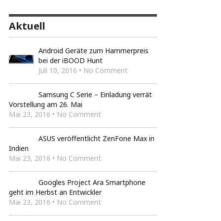
Aktuell
Android Geräte zum Hammerpreis
bei der iBOOD Hunt
Juli 10, 2016 • No Comment
Samsung C Serie – Einladung verrät
Vorstellung am 26. Mai
Mai 23, 2016 • No Comment
ASUS veröffentlicht ZenFone Max in
Indien
Mai 23, 2016 • No Comment
Googles Project Ara Smartphone
geht im Herbst an Entwickler
Mai 23, 2016 • No Comment