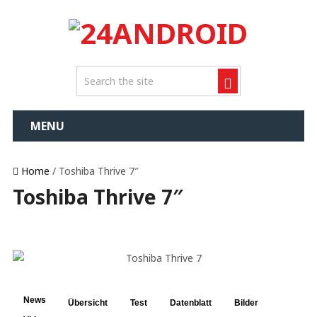
MENU
Home
/ Toshiba Thrive 7″
Toshiba Thrive 7″
News
Übersicht
Test
Datenblatt
Bilder