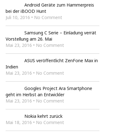
Android Geräte zum Hammerpreis
bei der iBOOD Hunt
Juli 10, 2016 • No Comment
Samsung C Serie – Einladung verrät
Vorstellung am 26. Mai
Mai 23, 2016 • No Comment
ASUS veröffentlicht ZenFone Max in
Indien
Mai 23, 2016 • No Comment
Googles Project Ara Smartphone
geht im Herbst an Entwickler
Mai 23, 2016 • No Comment
Nokia kehrt zurück
Mai 18, 2016 • No Comment