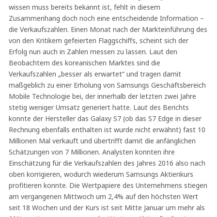
wissen muss bereits bekannt ist, fehlt in diesem
Zusammenhang doch noch eine entscheidende Information –
die Verkaufszahlen. Einen Monat nach der Markteinführung des
von den Kritikern gefeierten Flaggschiffs, scheint sich der
Erfolg nun auch in Zahlen messen zu lassen. Laut den
Beobachtern des koreanischen Marktes sind die
Verkaufszahlen „besser als erwartet“ und tragen damit
maßgeblich zu einer Erholung von Samsungs Geschäftsbereich
Mobile Technologie bei, der innerhalb der letzten zwei Jahre
stetig weniger Umsatz generiert hatte. Laut des Berichts
konnte der Hersteller das Galaxy S7 (ob das S7 Edge in dieser
Rechnung ebenfalls enthalten ist wurde nicht erwähnt) fast 10
Millionen Mal verkauft und übertrifft damit die anfänglichen
Schätzungen von 7 Millionen. Analysten konnten ihre
Einschätzung für die Verkaufszahlen des Jahres 2016 also nach
oben korrigieren, wodurch wiederum Samsungs Aktienkurs
profitieren konnte. Die Wertpapiere des Unternehmens stiegen
am vergangenen Mittwoch um 2,4% auf den höchsten Wert
seit 18 Wochen und der Kurs ist seit Mitte Januar um mehr als