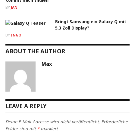
kommt nach Indien
BY
JAN
Bringt Samsung ein Galaxy Q mit
5,3 Zoll Display?
BY
INGO
ABOUT THE AUTHOR
Max
LEAVE A REPLY
Deine E-Mail-Adresse wird nicht veröffentlicht.
Erforderliche
Felder sind mit
*
markiert