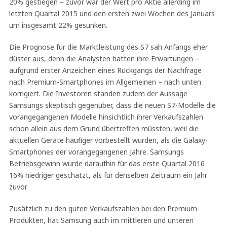
20% gestiegen – zuvor war der Wert pro Aktie allerding im
letzten Quartal 2015 und den ersten zwei Wochen des Januars
um insgesamt 22% gesunken.
Die Prognose für die Marktleistung des S7 sah Anfangs eher
düster aus, denn die Analysten hatten ihre Erwartungen –
aufgrund erster Anzeichen eines Rückgangs der Nachfrage
nach Premium-Smartphones im Allgemeinen – nach unten
korrigiert. Die Investoren standen zudem der Aussage
Samsungs skeptisch gegenüber, dass die neuen S7-Modelle die
vorangegangenen Modelle hinsichtlich ihrer Verkaufszahlen
schon allein aus dem Grund übertreffen müssten, weil die
aktuellen Geräte häufiger vorbestellt wurden, als die Galaxy-
Smartphones der vorangegangenen Jahre. Samsungs
Betriebsgewinn wurde daraufhin für das erste Quartal 2016
16% niedriger geschätzt, als für denselben Zeitraum ein Jahr
zuvor.
Zusätzlich zu den guten Verkaufszahlen bei den Premium-
Produkten, hat Samsung auch im mittleren und unteren