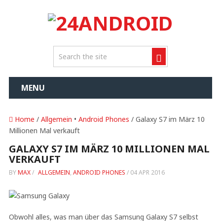
MENU
Home
/
Allgemein
•
Android Phones
/ Galaxy S7 im März 10
Millionen Mal verkauft
GALAXY S7 IM MÄRZ 10 MILLIONEN MAL
VERKAUFT
BY
MAX
/
ALLGEMEIN
,
ANDROID PHONES
/
04 APR 2016
Obwohl alles, was man über das Samsung Galaxy S7 selbst