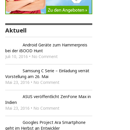
Aktuell
Android Geräte zum Hammerpreis
bei der iBOOD Hunt
Juli 10, 2016 • No Comment
Samsung C Serie – Einladung verrät
Vorstellung am 26. Mai
Mai 23, 2016 • No Comment
ASUS veröffentlicht ZenFone Max in
Indien
Mai 23, 2016 • No Comment
Googles Project Ara Smartphone
geht im Herbst an Entwickler