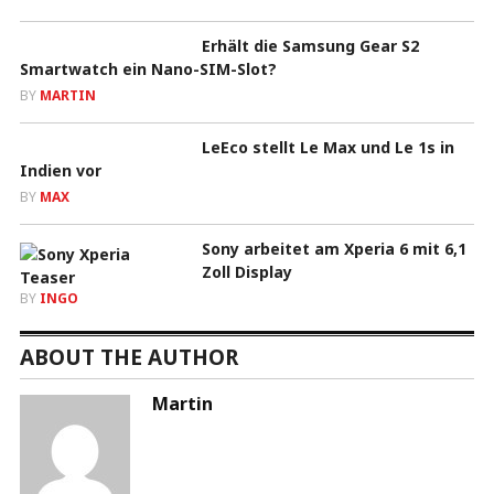
Erhält die Samsung Gear S2
Smartwatch ein Nano-SIM-Slot?
BY
MARTIN
LeEco stellt Le Max und Le 1s in
Indien vor
BY
MAX
Sony arbeitet am Xperia 6 mit 6,1
Zoll Display
BY
INGO
ABOUT THE AUTHOR
Martin