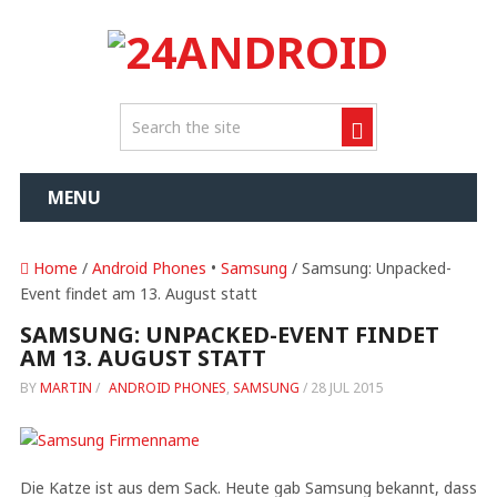
MENU
Home
/
Android Phones
•
Samsung
/ Samsung: Unpacked-
Event findet am 13. August statt
SAMSUNG: UNPACKED-EVENT FINDET
AM 13. AUGUST STATT
BY
MARTIN
/
ANDROID PHONES
,
SAMSUNG
/
28 JUL 2015
Die Katze ist aus dem Sack. Heute gab Samsung bekannt, dass