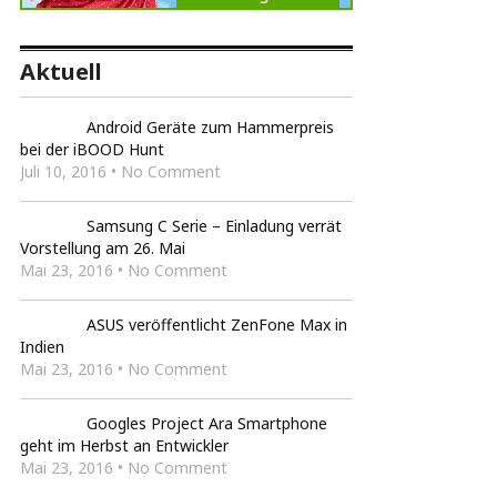
Aktuell
Android Geräte zum Hammerpreis
bei der iBOOD Hunt
Juli 10, 2016 • No Comment
Samsung C Serie – Einladung verrät
Vorstellung am 26. Mai
Mai 23, 2016 • No Comment
ASUS veröffentlicht ZenFone Max in
Indien
Mai 23, 2016 • No Comment
Googles Project Ara Smartphone
geht im Herbst an Entwickler
Mai 23, 2016 • No Comment