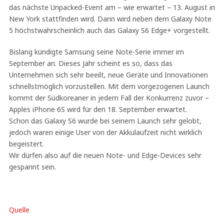
das nächste Unpacked-Event am – wie erwartet – 13. August in
New York stattfinden wird. Dann wird neben dem Galaxy Note
5 höchstwahrscheinlich auch das Galaxy S6 Edge+ vorgestellt.
Bislang kündigte Samsung seine Note-Serie immer im
September an. Dieses Jahr scheint es so, dass das
Unternehmen sich sehr beeilt, neue Geräte und Innovationen
schnellstmöglich vorzustellen. Mit dem vorgezogenen Launch
kommt der Südkoreaner in jedem Fall der Konkurrenz zuvor –
Apples iPhone 6S wird für den 18. September erwartet.
Schon das Galaxy S6 wurde bei seinem Launch sehr gelobt,
jedoch waren einige User von der Akkulaufzeit nicht wirklich
begeistert.
Wir dürfen also auf die neuen Note- und Edge-Devices sehr
gespannt sein.
Quelle