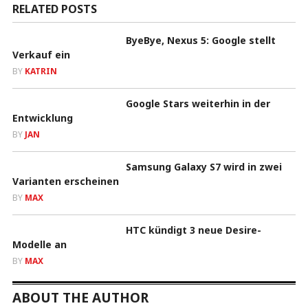
RELATED POSTS
ByeBye, Nexus 5: Google stellt
Verkauf ein
BY
KATRIN
Google Stars weiterhin in der
Entwicklung
BY
JAN
Samsung Galaxy S7 wird in zwei
Varianten erscheinen
BY
MAX
HTC kündigt 3 neue Desire-
Modelle an
BY
MAX
ABOUT THE AUTHOR