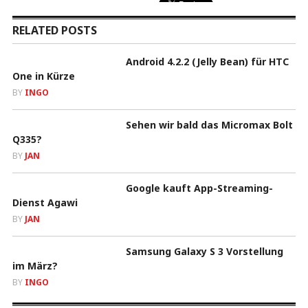
RELATED POSTS
Android 4.2.2 (Jelly Bean) für HTC
One in Kürze
BY
INGO
Sehen wir bald das Micromax Bolt
Q335?
BY
JAN
Google kauft App-Streaming-
Dienst Agawi
BY
JAN
Samsung Galaxy S 3 Vorstellung
im März?
BY
INGO