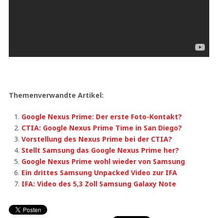
Themenverwandte Artikel:
Google Nexus Prime: Der erste Foto-Kontakt?
CTIA: Google Nexus Prime Time in San Diego?
Vorstellung des Nexus Prime bei der CTIA?
Stellt Samsung das Google Nexus Prime her?
Google Nexus Prime wohl wieder von Samsung
Ein drittes Samsung Unpacked Video zur IFA
IFA: Video des 5,3 Zoll Samsung Galaxy Note