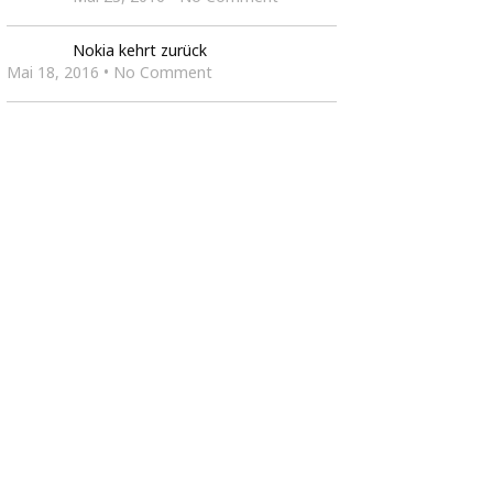
Nokia kehrt zurück
Mai 18, 2016 • No Comment