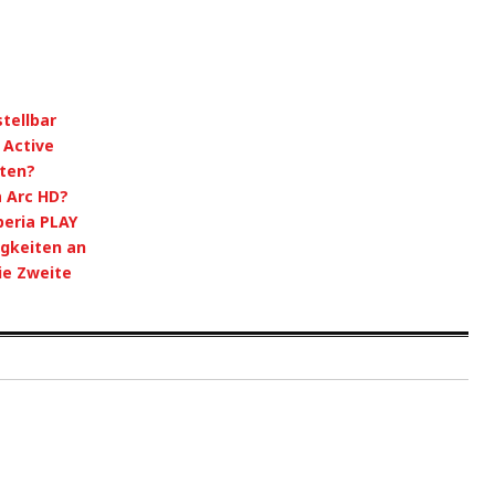
tellbar
 Active
ten?
a Arc HD?
peria PLAY
gkeiten an
ie Zweite