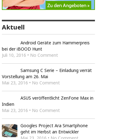
Aktuell
Android Geräte zum Hammerpreis
bei der iBOOD Hunt
Juli 10, 2016 • No Comment
Samsung C Serie – Einladung verrät
Vorstellung am 26. Mai
Mai 23, 2016 • No Comment
ASUS veröffentlicht ZenFone Max in
Indien
Mai 23, 2016 • No Comment
Googles Project Ara Smartphone
geht im Herbst an Entwickler
Mai 23, 2016 • No Comment