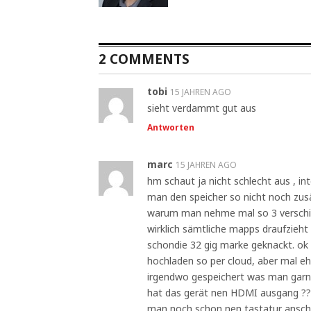
2 COMMENTS
tobi
15 JAHREN AGO
sieht verdammt gut aus
Antworten
marc
15 JAHREN AGO
hm schaut ja nicht schlecht aus , in
man den speicher so nicht noch zus
warum man nehme mal so 3 verschie
wirklich sämtliche mapps draufzieht
schondie 32 gig marke geknackt. ok
hochladen so per cloud, aber mal eh
irgendwo gespeichert was man garnich
hat das gerät nen HDMI ausgang ?? 
man noch schon nen tastatur ansch