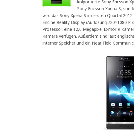
kolportierte Sony Ericsson X
Sony Ericsson Xperia S, sond
wird das Sony Xperia S im ersten Quartal 2012 u
Engine Reality Display (Auflösung:720×1080 Pix
Prozessor, eine 12,0 Megapixel Exmor R Kamer
Kamera verfügen. Außerdem sind laut englisch
interner Speicher und ein Near Field Communic