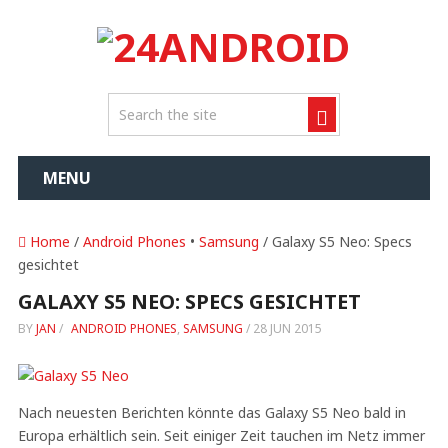
MENU
Home
/
Android Phones
•
Samsung
/ Galaxy S5 Neo: Specs
gesichtet
GALAXY S5 NEO: SPECS GESICHTET
BY
JAN
/
ANDROID PHONES
,
SAMSUNG
/
28 JUN 2015
Nach neuesten Berichten könnte das Galaxy S5 Neo bald in
Europa erhältlich sein. Seit einiger Zeit tauchen im Netz immer