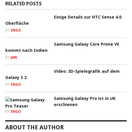
RELATED POSTS
Einige Details zur HTC Sense 4.0
Oberfläche
BY
INGO
Samsung Galaxy Core Prime VE
kommt nach Indien
BY
JAN
Video: 3D-Spielegrafik auf dem
Galaxy S 2
BY
INGO
Samsung Galaxy Pro ist in UK
erschienen
BY
INGO
ABOUT THE AUTHOR