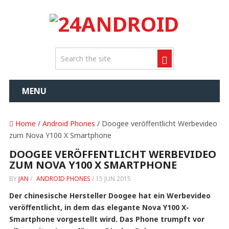
MENU
Home
/
Android Phones
/ Doogee veröffentlicht Werbevideo
zum Nova Y100 X Smartphone
DOOGEE VERÖFFENTLICHT WERBEVIDEO
ZUM NOVA Y100 X SMARTPHONE
BY
JAN
/
ANDROID PHONES
/
15 JUN 2015
Der chinesische Hersteller Doogee hat ein Werbevideo
veröffentlicht, in dem das elegante Nova Y100 X-
Smartphone vorgestellt wird. Das Phone trumpft vor