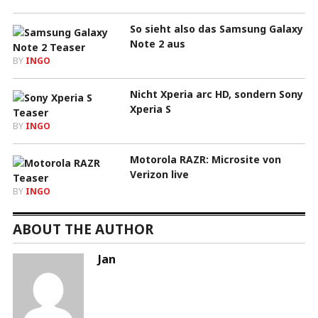
So sieht also das Samsung Galaxy
Note 2 aus
BY
INGO
Nicht Xperia arc HD, sondern Sony
Xperia S
BY
INGO
Motorola RAZR: Microsite von
Verizon live
BY
INGO
ABOUT THE AUTHOR
Jan