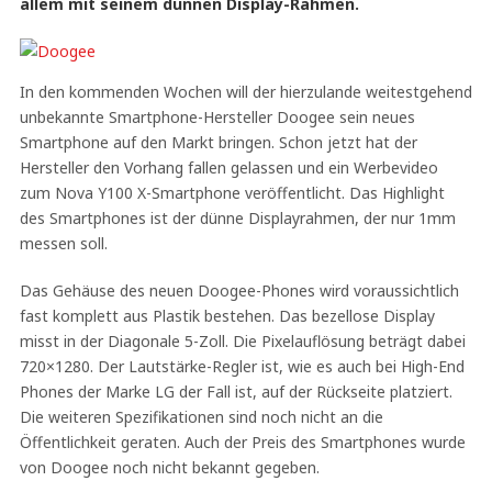
allem mit seinem dünnen Display-Rahmen.
In den kommenden Wochen will der hierzulande weitestgehend
unbekannte Smartphone-Hersteller Doogee sein neues
Smartphone auf den Markt bringen. Schon jetzt hat der
Hersteller den Vorhang fallen gelassen und ein Werbevideo
zum Nova Y100 X-Smartphone veröffentlicht. Das Highlight
des Smartphones ist der dünne Displayrahmen, der nur 1mm
messen soll.
Das Gehäuse des neuen Doogee-Phones wird voraussichtlich
fast komplett aus Plastik bestehen. Das bezellose Display
misst in der Diagonale 5-Zoll. Die Pixelauflösung beträgt dabei
720×1280. Der Lautstärke-Regler ist, wie es auch bei High-End
Phones der Marke LG der Fall ist, auf der Rückseite platziert.
Die weiteren Spezifikationen sind noch nicht an die
Öffentlichkeit geraten. Auch der Preis des Smartphones wurde
von Doogee noch nicht bekannt gegeben.