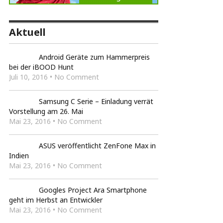
Aktuell
Android Geräte zum Hammerpreis
bei der iBOOD Hunt
Juli 10, 2016 • No Comment
Samsung C Serie – Einladung verrät
Vorstellung am 26. Mai
Mai 23, 2016 • No Comment
ASUS veröffentlicht ZenFone Max in
Indien
Mai 23, 2016 • No Comment
Googles Project Ara Smartphone
geht im Herbst an Entwickler
Mai 23, 2016 • No Comment