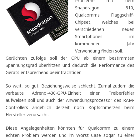
Probleme mit dem
Snapdragon 810,
Qualcomms Flaggschiff-
Chipset, welches bei
verschiedenen neuen
Smartphones im
kommenden Jahr
Verwendung finden soll.
Gerüchten zufolge soll der CPU ab einem bestimmten
Spannungsgrad überhitzen und dadurch die Performance des
Geräts entsprechend beeinträchtigen.
So weit, so gut. Beziehungsweise schlecht. Zumal zudem die
verbaute Adreno-430-GPU-Einheit einen Treiberfehler
aufweisen soll und auch der Anwendungsprozessor des RAM-
Controllers angeblich derzeit noch Kopfschmerzen beim
Hersteller verursacht.
Diese Angelegenheiten könnten für Qualcomm zu einem
echten Problem werden und im Worst Case sogar zu einer