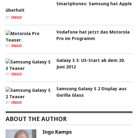
Smartphones: Samsung hat Apple
überholt
BY
INGO
Vodafone hat jetzt das Motorola
Pro im Programm
BY
INGO
Galaxy S 3: US-Start ab dem 20.
Juni 2012
BY
INGO
Samsung Galaxy S 2 Display aus
Gorilla Glass
BY
INGO
ABOUT THE AUTHOR
Ingo Kamps