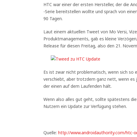
HTC war einer der ersten Hersteller, der die A
-Serie bereitstellen wollte und sprach von ein
90 Tagen.
Laut einem aktuellen Tweet von Mo Versi, Viz
Produktmanagements, gab es kleine Verzöger
Release für diesen Freitag, also den 21. Novem
Es ist zwar nicht problematisch, wenn sich so
verschiebt, aber trotzdem ganz nett, wenn es j
der einen auf dem Laufenden hält.
Wenn also alles gut geht, sollte spätestens 
Nutzern ein Update zur Verfügung stehen.
Quelle:
http://www.androidauthority.com/htc-