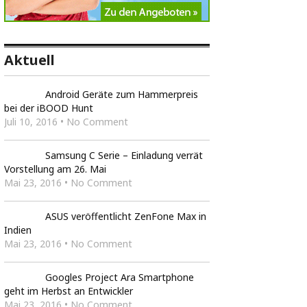
Aktuell
Android Geräte zum Hammerpreis
bei der iBOOD Hunt
Juli 10, 2016 • No Comment
Samsung C Serie – Einladung verrät
Vorstellung am 26. Mai
Mai 23, 2016 • No Comment
ASUS veröffentlicht ZenFone Max in
Indien
Mai 23, 2016 • No Comment
Googles Project Ara Smartphone
geht im Herbst an Entwickler
Mai 23, 2016 • No Comment