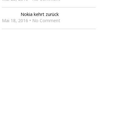
Nokia kehrt zurück
Mai 18, 2016 • No Comment