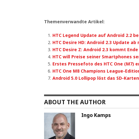
Themenverwandte Artikel:
HTC Legend Update auf Android 2.2 be
HTC Desire HD: Android 2.3 Update ab
HTC Desire Z: Android 2.3 kommt Ende 
HTC will Preise seiner Smartphones s
Erstes Pressefoto des HTC One (M7) e
HTC One M8 Champions League-Editi
Android 5.0 Lollipop löst das SD-Karte
ABOUT THE AUTHOR
Ingo Kamps