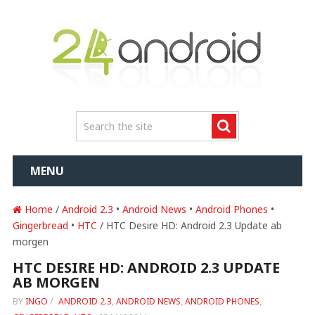
MENU
Home
/
Android 2.3
•
Android News
•
Android Phones
•
Gingerbread
•
HTC
/ HTC Desire HD: Android 2.3 Update ab
morgen
HTC DESIRE HD: ANDROID 2.3 UPDATE
AB MORGEN
BY
INGO
/
ANDROID 2.3
,
ANDROID NEWS
,
ANDROID PHONES
,