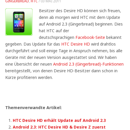
GINGERBREAD
,
HTC
/
03 MAI 2011
Besitzer des Desire HD können sich freuen,
denn ab morgen wird HTC mit dem Update
auf Android 2.3 (Gingerbread) beginnen. Dies
hat HTC auf der
deutschsprachigen
Facebook-Seite
bekannt
gegeben. Das Update für das
HTC Desire HD
wird drahtlos
durchgeführt und soll einige Tage in Anspruch nehmen, bis alle
Geräte mit der neuen Version ausgestattet sind. Wir haben
eine Übersicht der neuen
Android 2.3 (Gingerbread)-Funktionen
bereitgestellt, von denen Desire HD-Besitzer dann schon in
Kürze profitieren werden.
Themenverwandte Artikel:
HTC Desire HD erhält Update auf Android 2.3
Android 2.3: HTC Desire HD & Desire Z zuerst