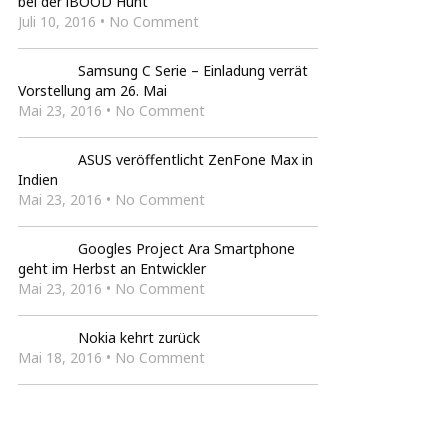
bei der iBOOD Hunt
Juli 10, 2016 • No Comment
Samsung C Serie – Einladung verrät
Vorstellung am 26. Mai
Mai 23, 2016 • No Comment
ASUS veröffentlicht ZenFone Max in
Indien
Mai 23, 2016 • No Comment
Googles Project Ara Smartphone
geht im Herbst an Entwickler
Mai 23, 2016 • No Comment
Nokia kehrt zurück
Mai 18, 2016 • No Comment