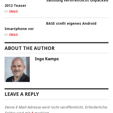
Samsung veröffentlicht Unpacked
2012 Teaser
BY
INGO
BASE stellt eigenes Android
Smartphone vor
BY
INGO
ABOUT THE AUTHOR
Ingo Kamps
LEAVE A REPLY
Deine E-Mail-Adresse wird nicht veröffentlicht.
Erforderliche
Felder sind mit
*
markiert