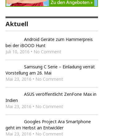
Aktuell
Android Geräte zum Hammerpreis
bei der iBOOD Hunt
Juli 10, 2016 • No Comment
Samsung C Serie – Einladung verrät
Vorstellung am 26. Mai
Mai 23, 2016 • No Comment
ASUS veröffentlicht ZenFone Max in
Indien
Mai 23, 2016 • No Comment
Googles Project Ara Smartphone
geht im Herbst an Entwickler
Mai 23, 2016 • No Comment