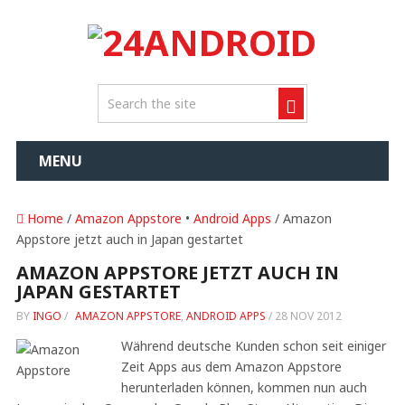
MENU
Home
/
Amazon Appstore
•
Android Apps
/ Amazon
Appstore jetzt auch in Japan gestartet
AMAZON APPSTORE JETZT AUCH IN
JAPAN GESTARTET
BY
INGO
/
AMAZON APPSTORE
,
ANDROID APPS
/
28 NOV 2012
Während deutsche Kunden schon seit einiger
Zeit Apps aus dem Amazon Appstore
herunterladen können, kommen nun auch