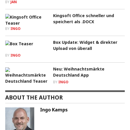
BY
JAN
Kingsoft Office schneller und
speichert als .DOCX
BY
INGO
Box Update: Widget & direkter
Upload von überall
BY
INGO
Neu: Weihnachtsmärkte
Deutschland App
BY
INGO
ABOUT THE AUTHOR
Ingo Kamps