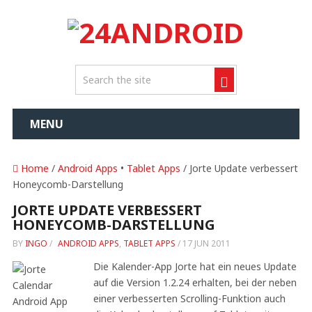
MENU
Home
/
Android Apps
•
Tablet Apps
/ Jorte Update verbessert
Honeycomb-Darstellung
JORTE UPDATE VERBESSERT
HONEYCOMB-DARSTELLUNG
BY
INGO
/
ANDROID APPS
,
TABLET APPS
/
17 JUN 2011
Die Kalender-App Jorte hat ein neues Update
auf die Version 1.2.24 erhalten, bei der neben
einer verbesserten Scrolling-Funktion auch