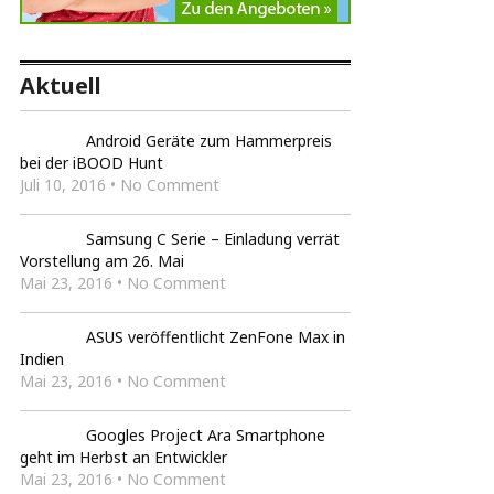
Aktuell
Android Geräte zum Hammerpreis
bei der iBOOD Hunt
Juli 10, 2016 • No Comment
Samsung C Serie – Einladung verrät
Vorstellung am 26. Mai
Mai 23, 2016 • No Comment
ASUS veröffentlicht ZenFone Max in
Indien
Mai 23, 2016 • No Comment
Googles Project Ara Smartphone
geht im Herbst an Entwickler
Mai 23, 2016 • No Comment