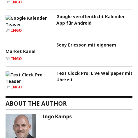
BY
INGO
Google veröffentlicht Kalender
App für Android
BY
INGO
Sony Ericsson mit eigenem
Market Kanal
BY
INGO
Text Clock Pro: Live Wallpaper mit
Uhrzeit
BY
INGO
ABOUT THE AUTHOR
Ingo Kamps