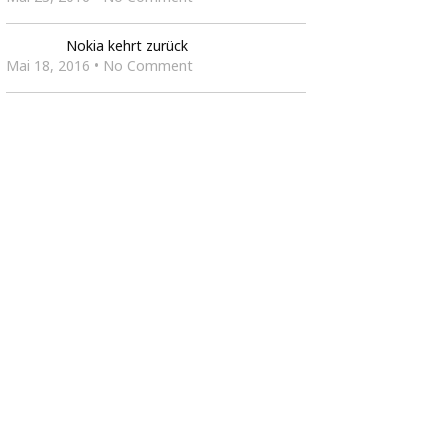
Nokia kehrt zurück
Mai 18, 2016 • No Comment