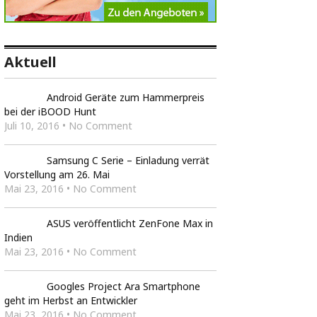
Aktuell
Android Geräte zum Hammerpreis
bei der iBOOD Hunt
Juli 10, 2016 • No Comment
Samsung C Serie – Einladung verrät
Vorstellung am 26. Mai
Mai 23, 2016 • No Comment
ASUS veröffentlicht ZenFone Max in
Indien
Mai 23, 2016 • No Comment
Googles Project Ara Smartphone
geht im Herbst an Entwickler
Mai 23, 2016 • No Comment