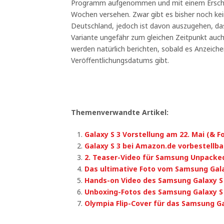
Programm aufgenommen und mit einem Erschei
Wochen versehen. Zwar gibt es bisher noch kei
Deutschland, jedoch ist davon auszugehen, da
Variante ungefähr zum gleichen Zeitpunkt auch 
werden natürlich berichten, sobald es Anzeich
Veröffentlichungsdatums gibt.
Themenverwandte Artikel:
Galaxy S 3 Vorstellung am 22. Mai (& F
Galaxy S 3 bei Amazon.de vorbestellba
2. Teaser-Video für Samsung Unpacke
Das ultimative Foto vom Samsung Gala
Hands-on Video des Samsung Galaxy S
Unboxing-Fotos des Samsung Galaxy S
Olympia Flip-Cover für das Samsung Ga