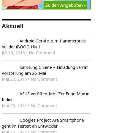
Aktuell
Android Geräte zum Hammerpreis
bei der iBOOD Hunt
Juli 10, 2016 • No Comment
Samsung C Serie – Einladung verrät
Vorstellung am 26. Mai
Mai 23, 2016 • No Comment
ASUS veröffentlicht ZenFone Max in
Indien
Mai 23, 2016 • No Comment
Googles Project Ara Smartphone
geht im Herbst an Entwickler
Mai 23, 2016 • No Comment