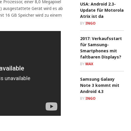
Prozessor, einer 8,0 Megapixel
USA: Android 2.3-
) ausgestattete Gerät wird es ab
Update für Motorola
mit 16 GB Speicher wird zu einem
Atrix ist da
BY
INGO
2017: Verkaufsstart
für Samsung-
Smartphones mit
faltbaren Displays?
BY
MAX
Samsung Galaxy
Note 3 kommt mit
Android 4.3
BY
INGO