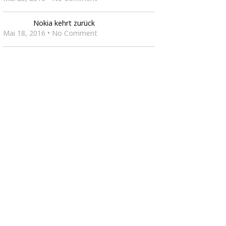
Nokia kehrt zurück
Mai 18, 2016 • No Comment