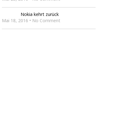
Nokia kehrt zurück
Mai 18, 2016 • No Comment