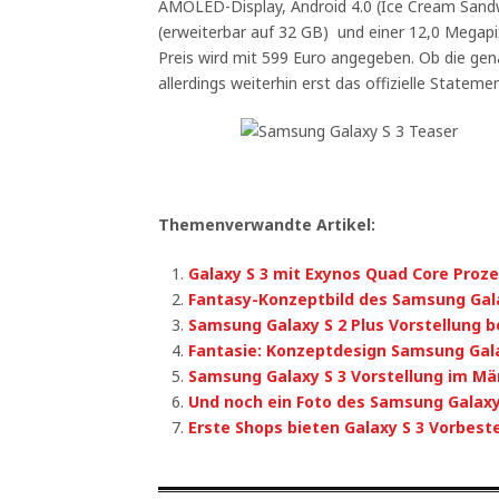
AMOLED-Display, Android 4.0 (Ice Cream Sandw
(erweiterbar auf 32 GB) und einer 12,0 Megapi
Preis wird mit 599 Euro angegeben. Ob die ge
allerdings weiterhin erst das offizielle Statem
Themenverwandte Artikel:
Galaxy S 3 mit Exynos Quad Core Proz
Fantasy-Konzeptbild des Samsung Gala
Samsung Galaxy S 2 Plus Vorstellung
Fantasie: Konzeptdesign Samsung Gala
Samsung Galaxy S 3 Vorstellung im Mä
Und noch ein Foto des Samsung Galaxy
Erste Shops bieten Galaxy S 3 Vorbest