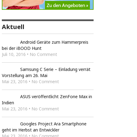
Aktuell
Android Geräte zum Hammerpreis
bei der iBOOD Hunt
Juli 10, 2016 • No Comment
Samsung C Serie – Einladung verrät
Vorstellung am 26. Mai
Mai 23, 2016 • No Comment
ASUS veröffentlicht ZenFone Max in
Indien
Mai 23, 2016 • No Comment
Googles Project Ara Smartphone
geht im Herbst an Entwickler
Mai 23, 2016 • No Comment