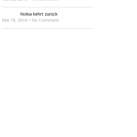
Nokia kehrt zurück
Mai 18, 2016 • No Comment