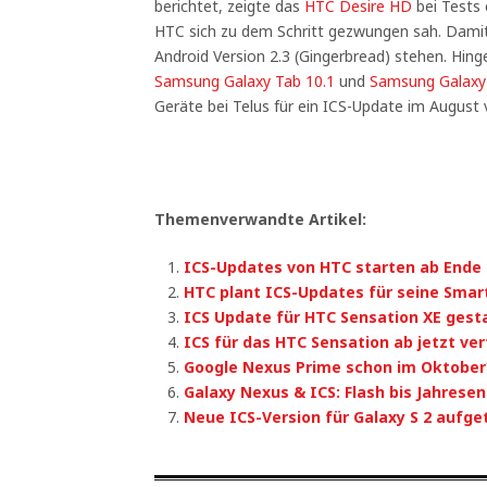
berichtet, zeigte das
HTC Desire HD
bei Tests
HTC sich zu dem Schritt gezwungen sah. Damit 
Android Version 2.3 (Gingerbread) stehen. Hing
Samsung Galaxy Tab 10.1
und
Samsung Galaxy 
Geräte bei Telus für ein ICS-Update im August 
Themenverwandte Artikel:
ICS-Updates von HTC starten ab Ende
HTC plant ICS-Updates für seine Sma
ICS Update für HTC Sensation XE gest
ICS für das HTC Sensation ab jetzt ve
Google Nexus Prime schon im Oktober
Galaxy Nexus & ICS: Flash bis Jahrese
Neue ICS-Version für Galaxy S 2 aufge