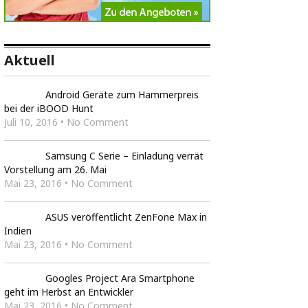
Aktuell
Android Geräte zum Hammerpreis
bei der iBOOD Hunt
Juli 10, 2016 • No Comment
Samsung C Serie – Einladung verrät
Vorstellung am 26. Mai
Mai 23, 2016 • No Comment
ASUS veröffentlicht ZenFone Max in
Indien
Mai 23, 2016 • No Comment
Googles Project Ara Smartphone
geht im Herbst an Entwickler
Mai 23, 2016 • No Comment