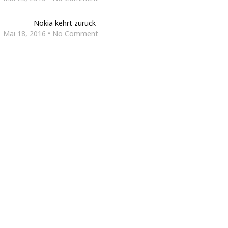
Nokia kehrt zurück
Mai 18, 2016 • No Comment