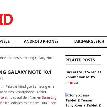
PIELE
ANDROID PHONES
TARIFVERGLEICH
On Video des Samsung Galaxy Note
RELATED POSTS
G GALAXY NOTE 10.1
Das erste ICS-Tablet
kommt von MIPS…
012
BY
INGO
 im Februar kündigte Samsung eine
nte seines Smartphone-/Tablet-
ote
an, das auf den Namen
Samsung
nglich lediglich mit einem Dual Core
Sony Xperia Tablet Z