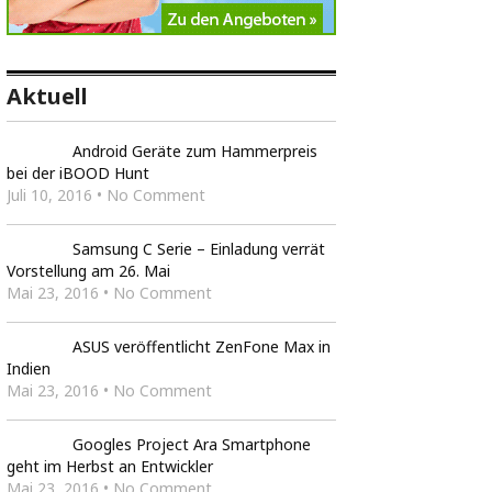
Aktuell
Android Geräte zum Hammerpreis
bei der iBOOD Hunt
Juli 10, 2016 • No Comment
Samsung C Serie – Einladung verrät
Vorstellung am 26. Mai
Mai 23, 2016 • No Comment
ASUS veröffentlicht ZenFone Max in
Indien
Mai 23, 2016 • No Comment
Googles Project Ara Smartphone
geht im Herbst an Entwickler
Mai 23, 2016 • No Comment