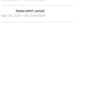
Nokia kehrt zurück
Mai 18, 2016 • No Comment