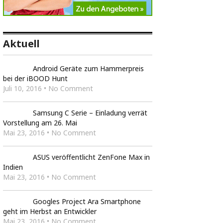
Aktuell
Android Geräte zum Hammerpreis
bei der iBOOD Hunt
Juli 10, 2016 • No Comment
Samsung C Serie – Einladung verrät
Vorstellung am 26. Mai
Mai 23, 2016 • No Comment
ASUS veröffentlicht ZenFone Max in
Indien
Mai 23, 2016 • No Comment
Googles Project Ara Smartphone
geht im Herbst an Entwickler
Mai 23, 2016 • No Comment