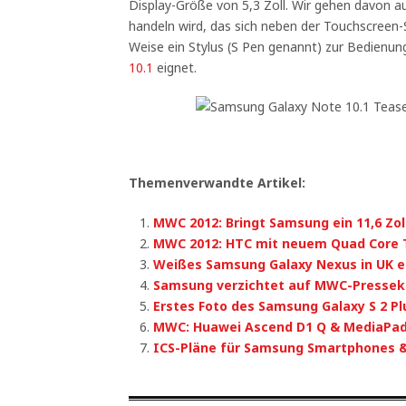
Display-Größe von 5,3 Zoll. Wir gehen davon au
handeln wird, das sich neben der Touchscreen-
Weise ein Stylus (S Pen genannt) zur Bedienu
10.1
eignet.
Themenverwandte Artikel:
MWC 2012: Bringt Samsung ein 11,6 Zol
MWC 2012: HTC mit neuem Quad Core 
Weißes Samsung Galaxy Nexus in UK e
Samsung verzichtet auf MWC-Pressek
Erstes Foto des Samsung Galaxy S 2 Pl
MWC: Huawei Ascend D1 Q & MediaPad
ICS-Pläne für Samsung Smartphones &