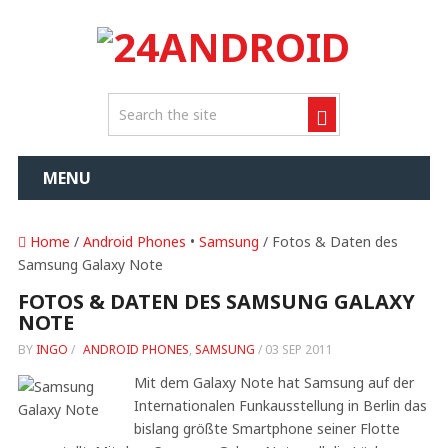
MENU
Home
/
Android Phones
•
Samsung
/ Fotos & Daten des
Samsung Galaxy Note
FOTOS & DATEN DES SAMSUNG GALAXY
NOTE
BY
INGO
/
ANDROID PHONES
,
SAMSUNG
/
03 SEP 2011
Mit dem Galaxy Note hat Samsung auf der
Internationalen Funkausstellung in Berlin das
bislang größte Smartphone seiner Flotte