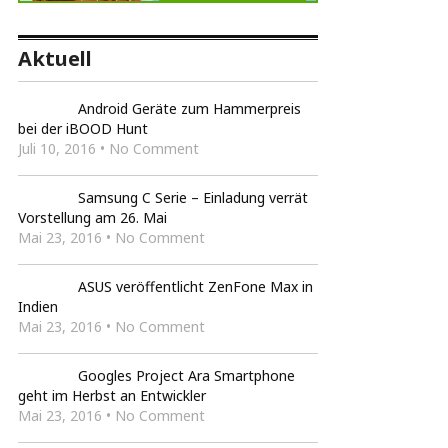
Aktuell
Android Geräte zum Hammerpreis
bei der iBOOD Hunt
Juli 10, 2016 • No Comment
Samsung C Serie – Einladung verrät
Vorstellung am 26. Mai
Mai 23, 2016 • No Comment
ASUS veröffentlicht ZenFone Max in
Indien
Mai 23, 2016 • No Comment
Googles Project Ara Smartphone
geht im Herbst an Entwickler
Mai 23, 2016 • No Comment