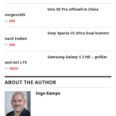
Vivo X5 Pro offiziell in China
vorgestellt
BY
JAN
Sony Xperia C5 Ultra Dual kommt
nach Indien
BY
JAN
Samsung Galaxy S 2 HD – größer
und mit LTE
BY
INGO
ABOUT THE AUTHOR
Ingo Kamps