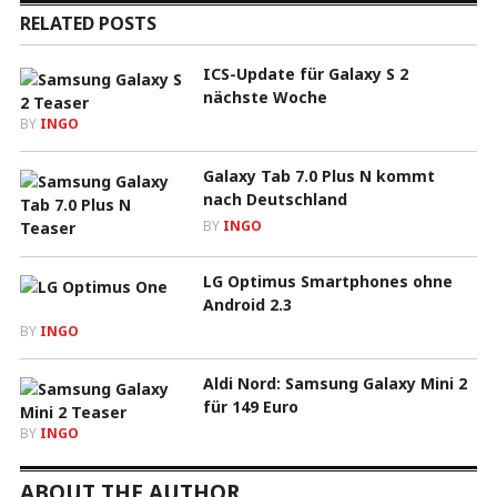
RELATED POSTS
ICS-Update für Galaxy S 2
nächste Woche
BY
INGO
Galaxy Tab 7.0 Plus N kommt
nach Deutschland
BY
INGO
LG Optimus Smartphones ohne
Android 2.3
BY
INGO
Aldi Nord: Samsung Galaxy Mini 2
für 149 Euro
BY
INGO
ABOUT THE AUTHOR