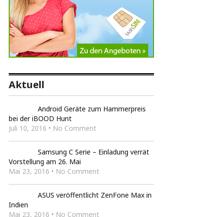
Aktuell
Android Geräte zum Hammerpreis
bei der iBOOD Hunt
Juli 10, 2016 • No Comment
Samsung C Serie – Einladung verrät
Vorstellung am 26. Mai
Mai 23, 2016 • No Comment
ASUS veröffentlicht ZenFone Max in
Indien
Mai 23, 2016 • No Comment