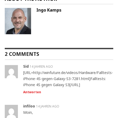
Ingo Kamps
2 COMMENTS
Sid
14 JAHREN AGO
[URL=http://winfuture.de/videos/Hardware/Falltests-
iPhone-4S-gegen-Galaxy-S3-7281.html]Falltests:
iPhone 4S gegen Galaxy S3[/URL]
Antworten
infiloo
14 JAHREN AGO
Moin,