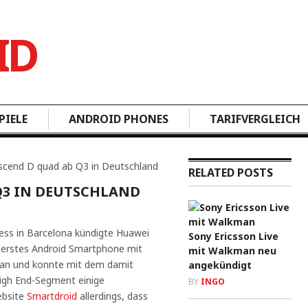
PIELE
ANDROID PHONES
TARIFVERGLEICH
scend D quad ab Q3 in Deutschland
RELATED POSTS
Q3 IN DEUTSCHLAND
ss in Barcelona kündigte Huawei
Sony Ericsson Live
 erstes Android Smartphone mit
mit Walkman neu
an und konnte mit dem damit
angekündigt
High End-Segment einige
BY
INGO
ebsite
Smartdroid
allerdings, dass