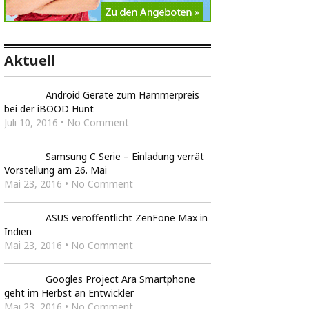
Aktuell
Android Geräte zum Hammerpreis
bei der iBOOD Hunt
Juli 10, 2016 • No Comment
Samsung C Serie – Einladung verrät
Vorstellung am 26. Mai
Mai 23, 2016 • No Comment
ASUS veröffentlicht ZenFone Max in
Indien
Mai 23, 2016 • No Comment
Googles Project Ara Smartphone
geht im Herbst an Entwickler
Mai 23, 2016 • No Comment