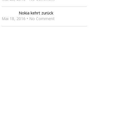
Nokia kehrt zurück
Mai 18, 2016 • No Comment